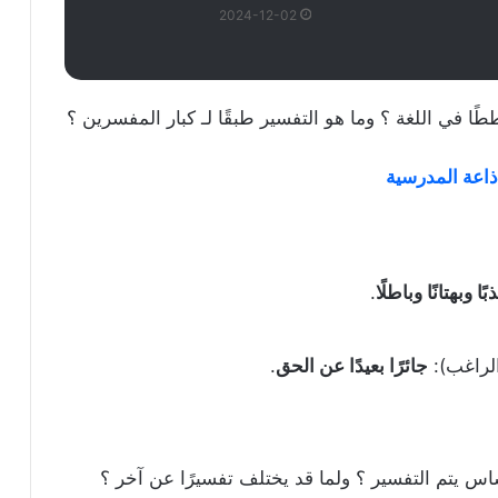
2024-12-02
ا في اللغة ؟ وما هو التفسير طبقًا لـ كبار المفسرين ؟
ذاعة المدرسية
بًا وبهتانًا وباطلًا
.
الراغب):
جائرًا بعيدًا عن الحق
.
اس يتم التفسير ؟ ولما قد يختلف تفسيرًا عن آخر ؟