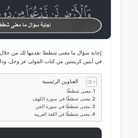
إجابة سؤال ما معنى شططا نقدمها لك من خلال 
في آيتين كريمتين من كتاب المولى عز وجل، وذلك
العناوين الرئيسية
معنى شططًا
معنى شططًا في سورة الكهف
معنى شططًا في سورة الجن
معنى شططًا في اللغة العربية