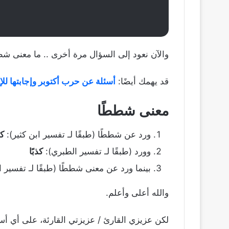
والآن نعود إلى السؤال مرة أخرى .. ما معنى شططً
قد يهمك أيضًا:
أسئلة عن حرب أكتوبر وإجابتها للإ
معنى شططًا
ورد عن شططًا (طبقًا لـ تفسير ابن كثير):
كذ
وورد (طبقًا لـ تفسير الطبري):
كذبًا
بينما ورد عن معنى شططًا (طبقًا لـ تفسير 
والله أعلى وأعلم.
لكن عزيزي القارئ / عزيزتي القارئة، على أي أس