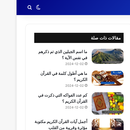
بحث عن
الوضع المظلم
مقالات ذات صلة
ما اسم الجبلين الذي تم ذكرهم
في نفس الآية ؟
2024-12-02
ما هي أطول كلمة في القرآن
الكريم ؟
2024-12-02
كم عدد الفواكه التي ذكرت في
القرآن الكريم ؟
2024-12-02
أجمل آيات القرآن الكريم مكتوبة
مؤثرة وقريبة من القلب