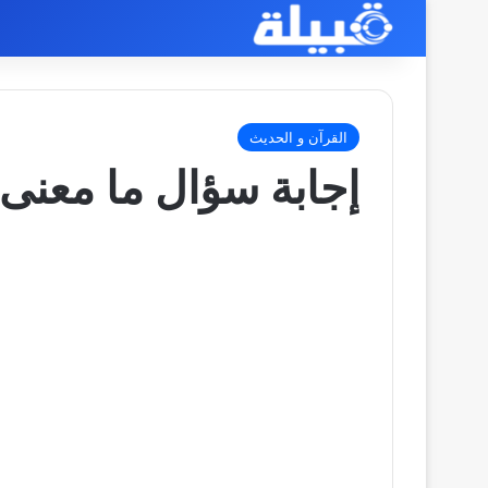
القرآن و الحديث
إجابة سؤال ما معن