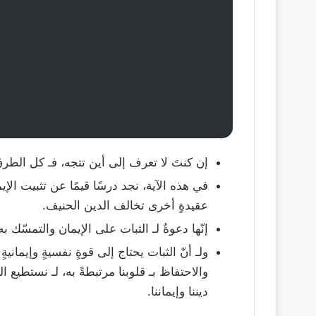
إن كنتَ لا تعرف إلى أين تتجه، فـ كل الطرق 
في هذه الآية، نجد درسًا قيمًا عن تثبيت الإ
عقيدةٍ أخرى تخالف الدين الحنيف.
إنّها دعوةٌ لـ الثبات على الإيمان والتمسّك 
ولـ أنّ الثبات يحتاج إلى قوةٍ نفسيةٍ وإيمانيةٍ 
والاحتفاظ بـ قلوبنا مرتبطةً به، لـ نستطيع 
ديننا وإيماننا.