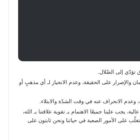
تؤدّي إلى الضّلال.
يمان والإصرار على الحقيقة، وعدم الانحياز لـ أي مذهبٍ أو
به، وعدم الانحراف عنه في وقت الشدّة والابتلاء.
عالية، يجب علينا جميعًا الاهتمام بـ تقوية علاقتنا بـ الله،
التغلّب على الأمور الصعبة في حياتنا ونحن ثابتون على