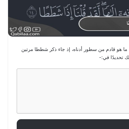
ما هو قادم من سطور أدناه، إذ جاء ذكر شططا مرتين
 تحديدًا في:-