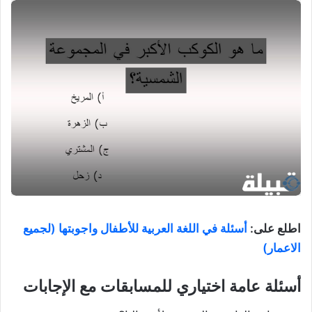
اطلع على:
أسئلة في اللغة العربية للأطفال واجوبتها (لجميع
الاعمار)
أسئلة عامة اختياري للمسابقات مع الإجابات