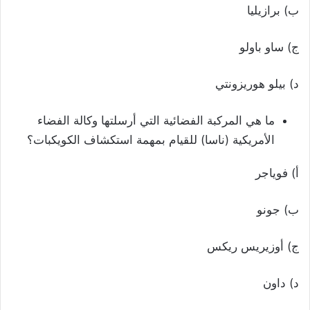
ب) برازيليا
ج) ساو باولو
د) بيلو هوريزونتي
ما هي المركبة الفضائية التي أرسلتها وكالة الفضاء
الأمريكية (ناسا) للقيام بمهمة استكشاف الكويكبات؟
أ) فوياجر
ب) جونو
ج) أوزيريس ريكس
د) داون