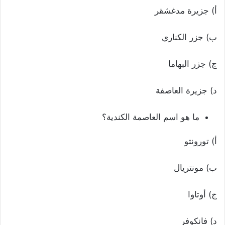
أ) جزيرة مدغشقر
ب) جزر الكناري
ج) جزر البهاما
د) جزيرة العاصفة
ما هو اسم العاصمة الكندية؟
أ) تورونتو
ب) مونتريال
ج) أوتاوا
د) فانكوفر