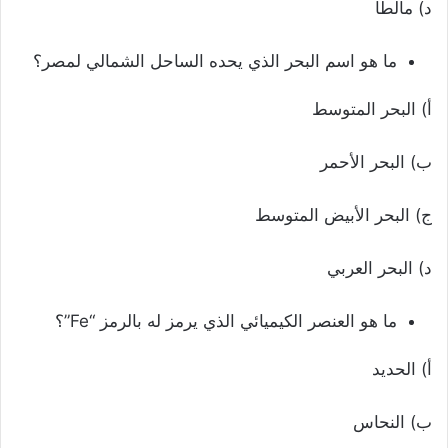
د) مالطا
ما هو اسم البحر الذي يحده الساحل الشمالي لمصر؟
أ) البحر المتوسط
ب) البحر الأحمر
ج) البحر الأبيض المتوسط
د) البحر العربي
ما هو العنصر الكيميائي الذي يرمز له بالرمز “Fe”؟
أ) الحديد
ب) النحاس