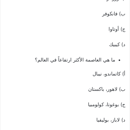
ب) فانكوفر
ج) أوتاوا
د) كيبيك
ما هي العاصمة الأكثر ارتفاعاً في العالم؟
أ) كاتماندو، نيبال
ب) لاهور، باكستان
ج) بوغوتا، كولومبيا
د) لاباز، بوليفيا