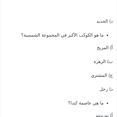
د) الحديد
ما هو الكوكب الأكبر في المجموعة الشمسية؟
أ) المريخ
ب) الزهرة
ج) المشتري
د) زحل
ما هي عاصمة كندا؟
أ) تورونتو