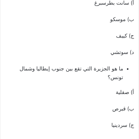
أ) سانت بطرسبرغ
ب) موسكو
ج) كييف
د) سوتشي
ما هو الجزيرة التي تقع بين جنوب إيطاليا وشمال
تونس؟
أ) صقلية
ب) قبرص
ج) سردينيا