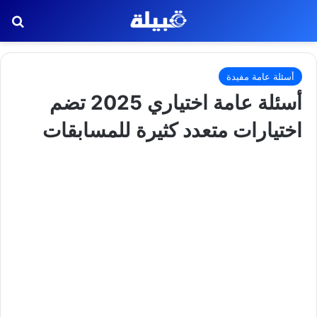
بح
أسئلة عامة مفيدة
أسئلة عامة اختياري 2025 تضم
اختيارات متعدد كثيرة للمسابقات