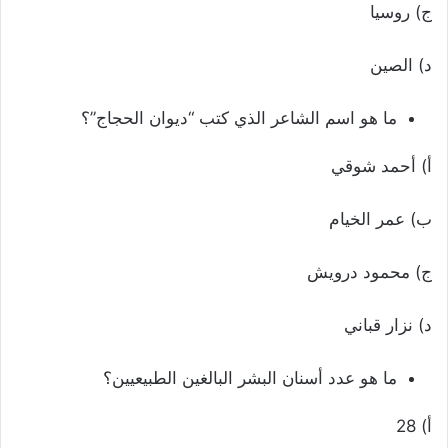
ج) روسيا
د) الصين
ما هو اسم الشاعر الذي كتب “ديوان الحجاج”؟
أ) أحمد شوقي
ب) عمر الخيام
ج) محمود درويش
د) نزار قباني
ما هو عدد أسنان البشر البالغين الطبيعيين؟
أ) 28