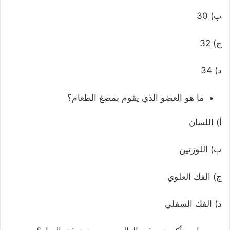
ب) 30
ج) 32
د) 34
ما هو العضو الذي يقوم بمضغ الطعام؟
أ) اللسان
ب) اللوزتين
ج) الفك العلوي
د) الفك السفلي