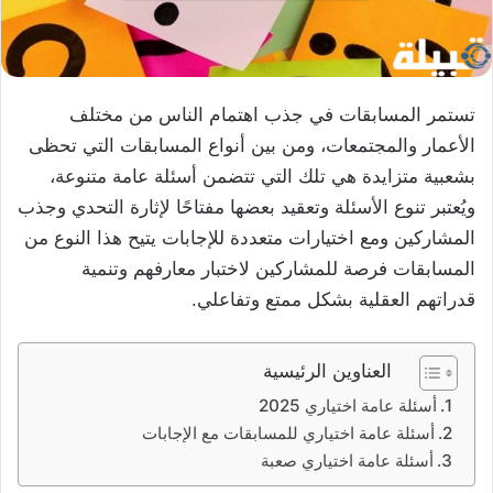
تستمر المسابقات في جذب اهتمام الناس من مختلف
الأعمار والمجتمعات، ومن بين أنواع المسابقات التي تحظى
بشعبية متزايدة هي تلك التي تتضمن أسئلة عامة متنوعة،
ويُعتبر تنوع الأسئلة وتعقيد بعضها مفتاحًا لإثارة التحدي وجذب
المشاركين ومع اختيارات متعددة للإجابات يتيح هذا النوع من
المسابقات فرصة للمشاركين لاختبار معارفهم وتنمية
قدراتهم العقلية بشكل ممتع وتفاعلي.
العناوين الرئيسية
أسئلة عامة اختياري 2025
أسئلة عامة اختياري للمسابقات مع الإجابات
أسئلة عامة اختياري صعبة