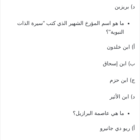
د) بريزبن
ما هو اسم المؤرخ الشهير الذي كتب “سيرة الذات
النبوية”؟
أ) ابن خلدون
ب) ابن إسحاق
ج) ابن حزم
د) ابن الأثير
ما هي عاصمة البرازيل؟
أ) ريو دي جانيرو