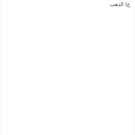
ج) الذهب