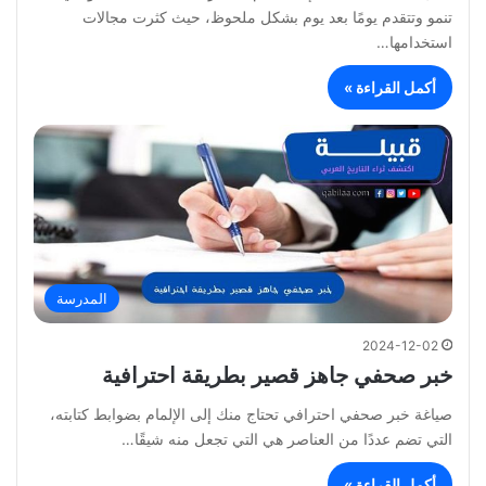
تنمو وتتقدم يومًا بعد يوم بشكل ملحوظ، حيث كثرت مجالات
استخدامها…
أكمل القراءة »
المدرسة
2024-12-02
خبر صحفي جاهز قصير بطريقة احترافية
صياغة خبر صحفي احترافي تحتاج منك إلى الإلمام بضوابط كتابته،
التي تضم عددًا من العناصر هي التي تجعل منه شيقًا…
أكمل القراءة »