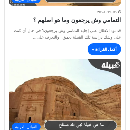
2024-12-02
التمامي وش يرجعون وما هو اصلهم ؟
قد تود الاطلاع على إجابة التمامي وش يرجعون؟ في حال أن كنت
على وشك دراسة تلك القبيلة بعمق.. والتعرف على…
أكمل القراءة »
القبائل العربية