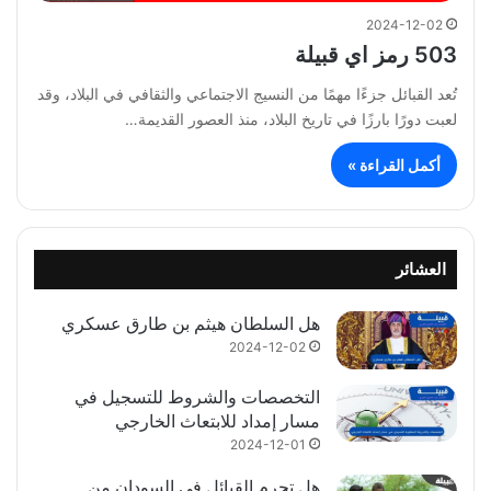
2024-12-02
503 رمز اي قبيلة
تُعد القبائل جزءًا مهمًا من النسيج الاجتماعي والثقافي في البلاد، وقد
لعبت دورًا بارزًا في تاريخ البلاد، منذ العصور القديمة…
أكمل القراءة »
العشائر
هل السلطان هيثم بن طارق عسكري
2024-12-02
التخصصات والشروط للتسجيل في
مسار إمداد للابتعاث الخارجي
2024-12-01
هل تحرم القبائل في السودان من