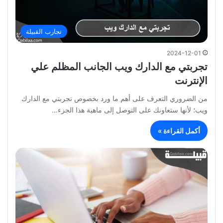
تجارب القبيلة
2024-12-01
تجربتي مع الدارك ويب الجانب المظلم علي
الإنترنت
من الضروري التعرف على أهم ما ورد بخصوص تجربتي مع الدارك
ويب؛ لأنها ستعاونك على التوصل إلى ماهية هذا الجزء…
أكمل القراءة »