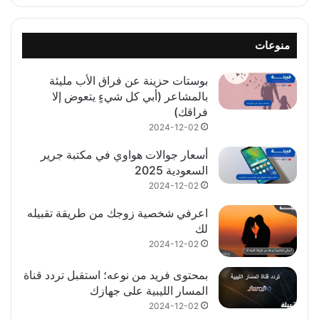
منوعات
بوستات حزينة عن فراق الأب مليئة
بالمشاعر (أبي كل شيءٍ يتعوض إلا
فراقك)
2024-12-02
أسعار جوالات هواوي في مكتبة جرير
السعودية 2025
2024-12-02
اعرفي شخصية زوجك من طريقة تقبيله
لك
2024-12-02
بمحتوى فريد من نوعه؛ استقبل تردد قناة
المسار الليبية على جهازك
2024-12-02