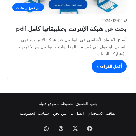
مواضيع وابحاث
2024-12-02
بحث عن شبكة الإنترنت وتطبيقاتها كامل pdf
أصبح الاعتماد الأساسي في التواصل عبر شبكة الإنترنت، فهي
السبيل للوصول إلى كثير من المعلومات والتواصل مع الآخرين،
ومُشاركة البيانات…
أكمل القراءة »
جميع الحقوق محفوظة لـ موقع قبيلة
اتفاقية الاستخدام
اتصل بنا
من نحن
سياسة الخصوصية
فيسبوك
‫X
بينتيريست
واتساب