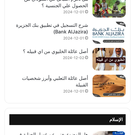
الحصول علي الجنسية ؟
2024-12-01
شرح التسجيل في تطبيق بنك الجزيرة
(Bank AlJazira‏)
2024-12-01
أصل عائلة الخليوي من اي قبيله ؟
2024-12-02
أصل عائلة الثعلبي وأبرز شخصيات
القبيلة
2024-12-01
الإسلام
هل الوضوء يغني عن غسل الجنابة في