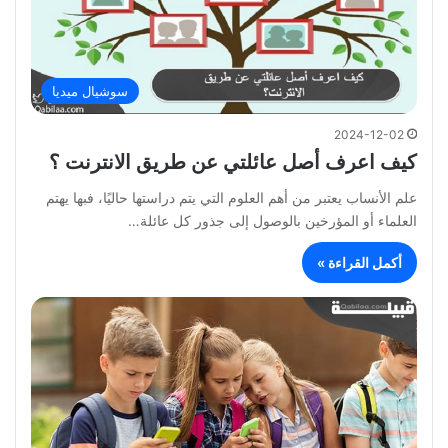
سوشيال ميديا
2024-12-02
كيف اعرف أصل عائلتي عن طريق الانترنت ؟
علم الأنساب يعتبر من أهم العلوم التي يتم دراستها حاليًا، فبها يهتم
العلماء أو المؤرخين بالوصول إلى جذور كل عائلة…
أكمل القراءة »