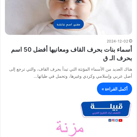
2024-12-02
أسماء بنات بحرف القاف ومعانيها أفضل 50 اسم
بحرف الـ ق
هناك العديد من الأسماء المؤنثة التي تبدأ بحرف القاف، والتي ترجع إلى
أصل عربي وإسلامي وكردي وغيرها، وتحمل في طياتها…
أكمل القراءة »