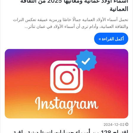
أسماء أولاد عمانية ومعانيها 2025 من الثقافة
العمانية
تحمل أسماء الأولاد العمانية جمالًا خاصًا ورمزية عميقة تعكس التراث
والثقافة العمانية، وأدام ترى أن أسماء الأولاد في عمان تتأثر…
أكمل القراءة »
2024-12-02
اقتراح 128 من أسماء حسابات انستا دينية راقية