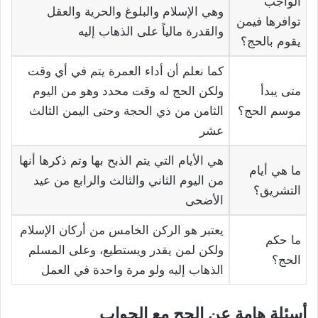
الواجب
وهي الإسلام والبلوغ والحرية والعقل
توافرها فيمن
والقدرة مالياً على الذهاب إليه
يقوم بالحج؟
كما نعلم أن أداء العمرة يتم في أي وقت
متى يبدأ
ولكن الحج له وقت محدد وهو من اليوم
موسم الحج؟
الثامن من ذي الحجة وحتى اليمن الثالث
عشر
هي الأيام التي يتم الذبح بها وتم ذكرها أنها
ما هي أيام
من اليوم الثاني والثالث والرابع من عيد
التشريق؟
الأضحى
يعتبر هو الركن الخامس من أركان الإسلام
ما حكم
ولكن لمن يقدر ويستطيع، وعلى المسلم
الحج؟
الذهاب إليه ولو مرة واحدة في العمل
أسئلة هامة عن الحج مع الجواب