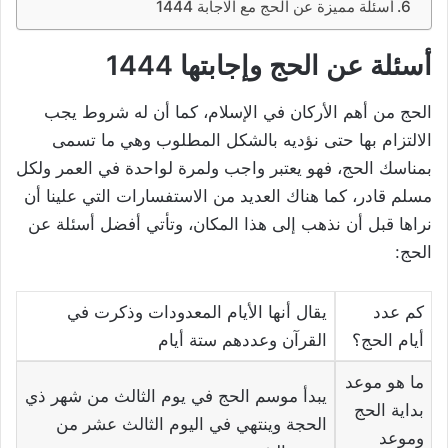
أسئلة مميزة عن الحج مع الاجابة 1444
أسئلة عن الحج وإجابتها 1444
الحج من أهم الأركان في الإسلام، كما أن له شروط يجب
الالتزام بها حتى نؤديه بالشكل المطلوب وهي ما تسمى
بمناسك الحج، فهو يعتبر واجب ولمرة لواحدة في العمر ولكل
مسلم قادر، كما هناك العديد من الاستفسارات التي علينا أن
نراها قبل أن نذهب إلى هذا المكان، وتأتي أفضل أسئلة عن
الحج:
كم عدد
يقال أنها الأيام المعدودات وذكرت في
أيام الحج؟
القرآن وعددهم ستة أيام
ما هو موعد
يبدأ موسم الحج في يوم الثالث من شهر ذي
بداية الحج
الحجة وينتهي في اليوم الثالث عشر من
وموعد