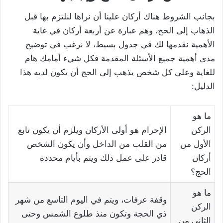
بجانب الشروط هناك أركان علينا أن نراها لنلتزم بها قبل
الذهاب إلى الحج، وهم عبارة عن أربعة أركان في غاية
الأهمية نقدمها لك في جدول بسيط، لا نرغب في توضيح
مدى أهمية جميع الأسئلة المقدمة فكل شيء أمامك هام
للغاية وعلى كل شخص يذهب إلى الحج أن يكون لديه هذا
الدليل:
ما هو
الركن
الإحرام هو أولى الأركان ويلزم أن يكون تابع
الأول من
من القلب من الداخل وأن يكون الشخص
أركان
قادر على عمل ذلك ويتم بأيام محددة
الحج؟
ما هو
وقفة عرفات، ويتم في اليوم التاسع من شهر
الركن
ذي الحجة وتكون منذ طلوع الشمس وحتى
الثاني من