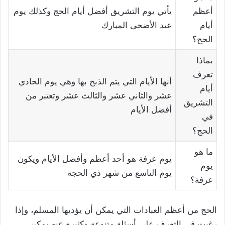
أعظم
يأتي يوم التشريق أفضل أيام الحج وكذلك يوم
أيام
عيد الأضحى المبارك
الحج؟
بماذا
تعرف
أنها الأيام التي يتم الذبح بها وهي يوم الحادي
أيام
عشر والثاني عشر والثالث عشر وتعتبر من
التشريق
أفضل الأيام
في
الحج؟
ما هو
يوم عرفة هو أحد أعظم وأفضل الأيام ويكون
يوم
يوم التاسع من شهر ذي الحجة
عرفة؟
الحج من أعظم العبادات التي يمكن أن يؤديها المسلم، وإذا
رغبت في التعرف على أسئلة متنوعة وكثيرة عنه يمكن