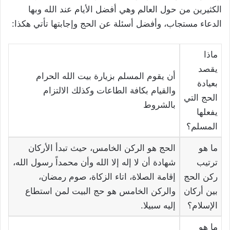
الكثيرين من حول العالم وهي أفضل الأيام عند الله وبها
الدعاء مستجاب، وأفضل أسئلة عن الحج وإجابتها تأتي هكذا:
ماذا
يقصد
أن يقوم المسلم بزيارة بيت الله الحرام
بعيادة
والقيام بكافة الطاعات وكذلك الالتزام
الحج التي
بالشروط
يفعلها
المسلم؟
ما هو
الحج هو الركن الخامس، حيث تبدأ الأركان
ترتيب
شهادة أن لا إله إلا الله وأن محمداً رسول الله،
ركن الحج
إقامة الصلاة، اتاء الزكاة، صوم رمضان،
بين أركان
والركن الخامس هو حج البيت لمن استطاع
الإسلام؟
إليه سبيلا.
ما هو