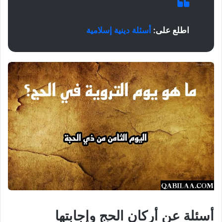
اطلع على:
أسئلة دينية إسلامية
أسئلة عن أركان الحج وإجابتها