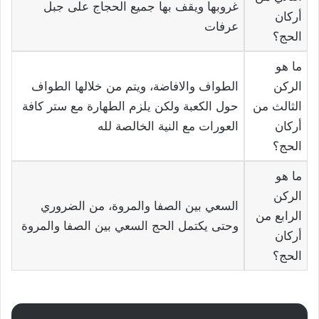
غروبها ويقف بها جميع الحجاج على جبل
أركان
عرفات
الحج؟
ما هو
الركن
الطواف والافاضة، ويتم من خلالها الطواف
الثالث من
حول الكعبة ولكن يلزم الطهارة مع ستر كافة
أركان
العورات مع النية الخالصة لله
الحج؟
ما هو
الركن
السعي بين الصفا والمروة، من الضروري
الرابع من
وحتى يكتمل الحج السعي بين الصفا والمروة
أركان
الحج؟