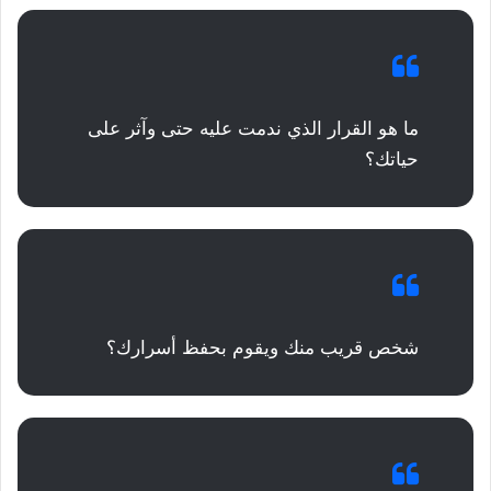
ما هو القرار الذي ندمت عليه حتى وآثر على
حياتك؟
شخص قريب منك ويقوم بحفظ أسرارك؟