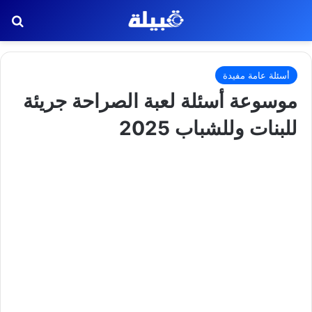
بح
أسئلة عامة مفيدة
موسوعة أسئلة لعبة الصراحة جريئة
للبنات وللشباب 2025