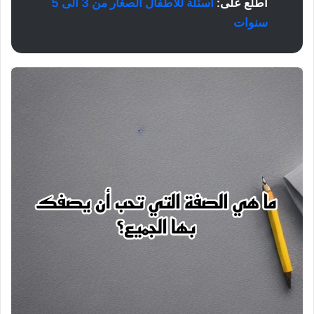
اطلع على:
أسئلة للأطفال الصغار من 3 الى 5
سنوات