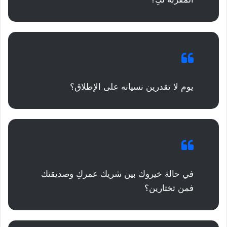
يوم لا تقدرين نسيانه على الإطلاق؟
في حالة خيروك بين شريك عمركِ وصديقتك
فمن تختارين؟