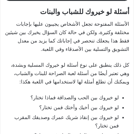
أسئلة لو خيروك للشباب والبنات
الأسئلة المفتوحة تجعل الأشخاص يجيبون عليها بإجابات
مختلفة وكثيرة، ولكن في حالة كان السؤال يخيرك بين شيئين
فقط هذا يجعلك تنحصر في إجاباتك كما يزيد من معدل
التشويق والتسلية بين الأصدقاء وفي اللعبة.
كل ذلك ينطبق على نوع أسئلة لو خيروك المسلية وبشدة،
وهي تعتبر أيضًا من أسئلة لعبة الصراحة للبنات والشباب،
ويمكنك أن تطلع أمثلة لها لاستخدامها في اللعبة هكذا:
لو خيروك بين الحب والصداقة فماذا تختار؟
لو خيروك بين أخيك وأختك فمن تختار؟
لو خيروك بين إنقاذ شريك عمرك وصديقك المقرب
فمن تختار؟