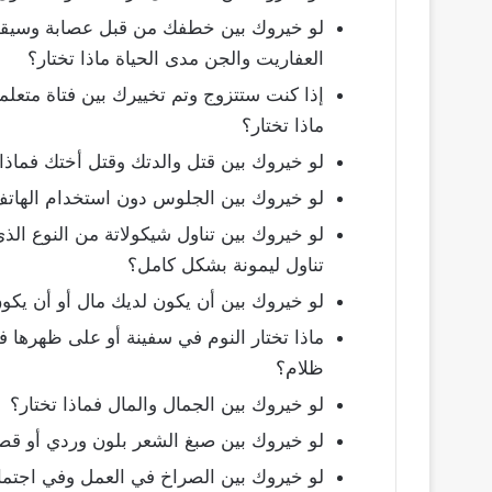
لو خيروك بين خطفك من قبل عصابة وسيقوم
العفاريت والجن مدى الحياة ماذا تختار؟
إذا كنت ستتزوج وتم تخييرك بين فتاة متعلم
ماذا تختار؟
لو خيروك بين قتل والدتك وقتل أختك فماذا 
لو خيروك بين الجلوس دون استخدام الهاتف
لو خيروك بين تناول شيكولاتة من النوع الذ
تناول ليمونة بشكل كامل؟
لو خيروك بين أن يكون لديك مال أو أن يكون
ماذا تختار النوم في سفينة أو على ظهرها 
ظلام؟
لو خيروك بين الجمال والمال فماذا تختار؟
لو خيروك بين صبغ الشعر بلون وردي أو قص
لو خيروك بين الصراخ في العمل وفي اجتماع