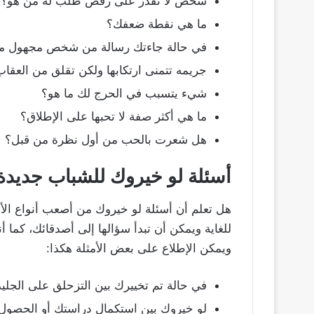
شخص لا تقدر على رفض طلب له من هو؟
ما هي نقطة ضعفك؟
في حالة جاءتك رسالة من شخص مجهول من
جريمه تتمنى ارتكابها ولكن تقلق من العقا
شيء يتسبب في الحرج لك ما هو؟
ما هي أكثر صفة لا تحبها على الإطلاق؟
هل شعرت بالحب من أول نظرة من قبل؟
أسئلة لو خيروك للشباب جديدة
هل تعلم أن أسئلة لو خيروك من أصعب أنواع الأ
للغاية ويمكن أن تبدأ سؤالها إلى أصدقائك، كما
ويمكن الإطلاع على بعض الأمثلة هكذا:
في حالة تم تخييرك بين التزحلق على الجليد
لو خيروك بين استكمال دراستك أو الحصول 