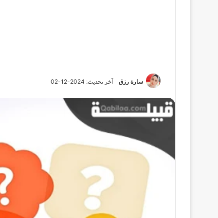
سارة رزق
آخر تحديث: 2024-12-02