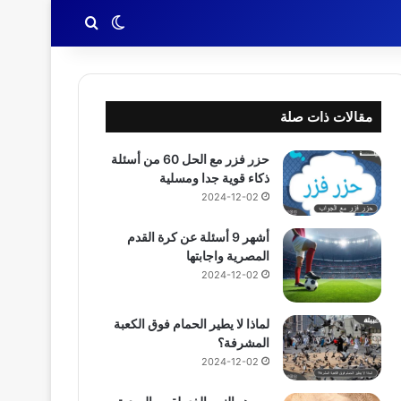
بحث عن
الوضع المظلم
مقالات ذات صلة
حزر فزر مع الحل 60 من أسئلة
ذكاء قوية جدا ومسلية
2024-12-02
أشهر 9 أسئلة عن كرة القدم
المصرية واجابتها
2024-12-02
لماذا لا يطير الحمام فوق الكعبة
المشرفة؟
2024-12-02