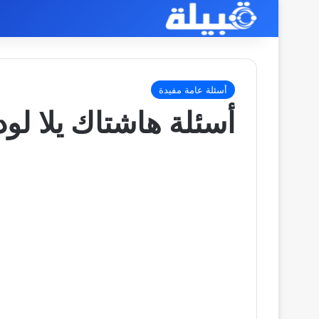
أسئلة عامة مفيدة
أسئلة هاشتاك يلا لود