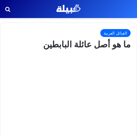
بح
القبائل العربية
ما هو أصل عائلة البابطين