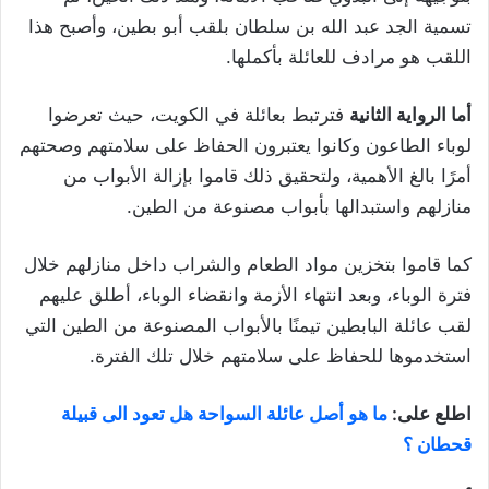
تسمية الجد عبد الله بن سلطان بلقب أبو بطين، وأصبح هذا
اللقب هو مرادف للعائلة بأكملها.
أما الرواية الثانية
فترتبط بعائلة في الكويت، حيث تعرضوا
لوباء الطاعون وكانوا يعتبرون الحفاظ على سلامتهم وصحتهم
أمرًا بالغ الأهمية، ولتحقيق ذلك قاموا بإزالة الأبواب من
منازلهم واستبدالها بأبواب مصنوعة من الطين.
كما قاموا بتخزين مواد الطعام والشراب داخل منازلهم خلال
فترة الوباء، وبعد انتهاء الأزمة وانقضاء الوباء، أطلق عليهم
لقب عائلة البابطين تيمنًا بالأبواب المصنوعة من الطين التي
استخدموها للحفاظ على سلامتهم خلال تلك الفترة.
اطلع على:
ما هو أصل عائلة السواحة هل تعود الى قبيلة
قحطان ؟