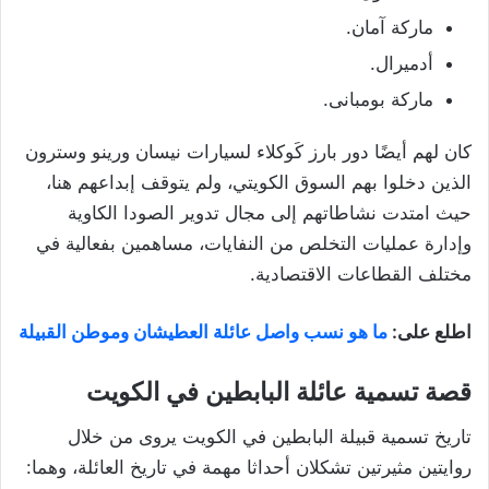
ماركة آمان.
أدميرال.
ماركة بومبانى.
كان لهم أيضًا دور بارز كَوكلاء لسيارات نيسان ورينو وسترون
الذين دخلوا بهم السوق الكويتي، ولم يتوقف إبداعهم هنا،
حيث امتدت نشاطاتهم إلى مجال تدوير الصودا الكاوية
وإدارة عمليات التخلص من النفايات، مساهمين بفعالية في
مختلف القطاعات الاقتصادية.
اطلع على:
ما هو نسب واصل عائلة العطيشان وموطن القبيلة
قصة تسمية عائلة البابطين في الكويت
تاريخ تسمية قبيلة البابطين في الكويت يروى من خلال
روايتين مثيرتين تشكلان أحداثا مهمة في تاريخ العائلة، وهما: