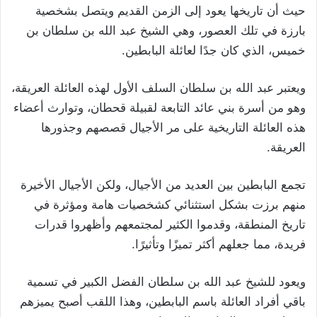
حيث أن تاريخها يعود إلى الزمن القديم ويتصل بشخصية
بارزة في تلك العصور، وهي الشيخ عبد الله بن سلطان بن
خميس، الذي كان جدًا لعائلة البابطين.
ويعتبر عبد الله بن سلطان السلف الأول لهذه العائلة العريقة،
وهو من أسرة بني عائد التابعة لقبيلة قحطان، وتوارث أعضاء
هذه العائلة التاريخية على مر الأجيال قصصهم وجذورها
العريقة.
تجمع البابطين بين العديد من الأجيال، ولكن الأجيال الأخيرة
منهم برزت بشكل استثنائي كشخصيات هامة ومؤثرة في
تاريخ المنطقة، وقدموا الكثير لمجتمعهم وأظهروا قدرات
فريدة، مما جعلهم أكثر تميزًا وتأثيرًا.
ويعود للشيخ عبد الله بن سلطان الفضل الكبير في تسمية
باقي أفراد العائلة باسم البابطين، وهذا اللقب أصبح يميزهم