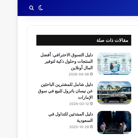
بحث عن
الوضع المظلم
مقالات ذات صلة
دليل التسوق الاحترافي: أفضل
المنتجات وحلول ذكية لتوفير
المال أونلاين
2026-04-06
دليل شامل للمشترين الباحثين
عن نيسان باترول للبيع في سوق
الإمارات
2026-03-12
دليل المبتدئين للتداول في
السعودية
2025-10-28