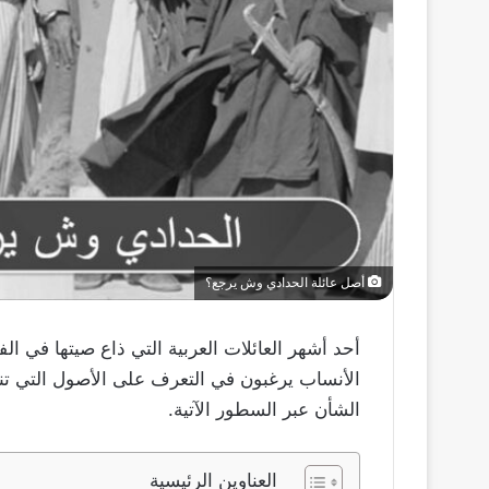
أصل عائلة الحدادي وش يرجع؟
أحد أشهر العائلات العربية التي ذاع صيتها في ال
الأنساب يرغبون في التعرف على الأصول التي تنحد
الشأن عبر السطور الآتية.
العناوين الرئيسية