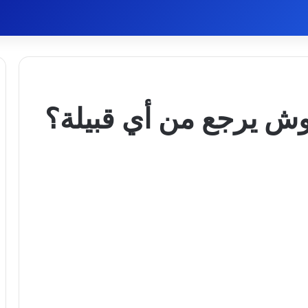
وش يرجع من أي قبيلة؟