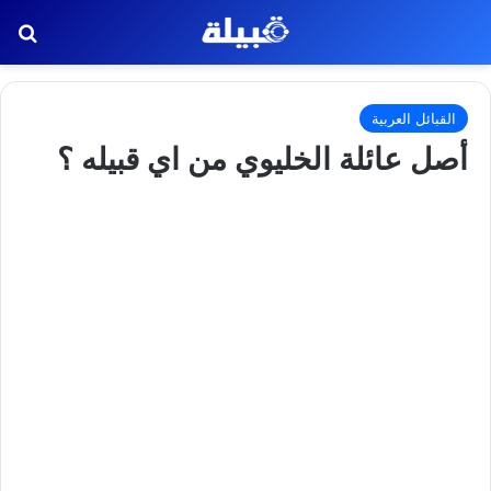
بح
القبائل العربية
أصل عائلة الخليوي من اي قبيله ؟