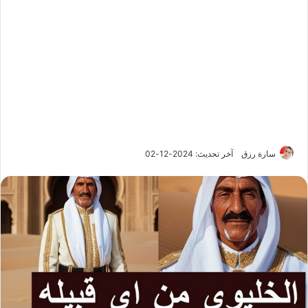
سارة رزق
آخر تحديث: 2024-12-02