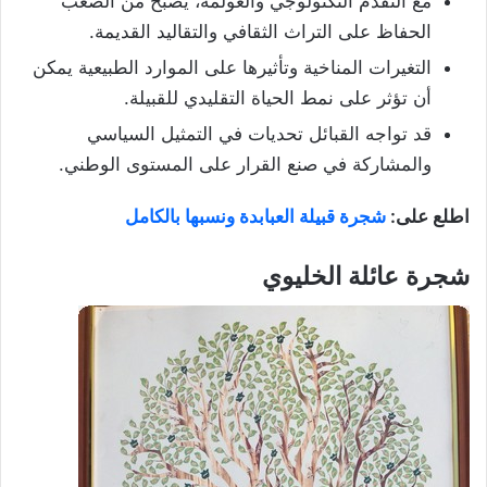
مع التقدم التكنولوجي والعولمة، يصبح من الصعب
الحفاظ على التراث الثقافي والتقاليد القديمة.
التغيرات المناخية وتأثيرها على الموارد الطبيعية يمكن
أن تؤثر على نمط الحياة التقليدي للقبيلة.
قد تواجه القبائل تحديات في التمثيل السياسي
والمشاركة في صنع القرار على المستوى الوطني.
اطلع على:
شجرة قبيلة العبابدة ونسبها بالكامل
شجرة عائلة الخليوي