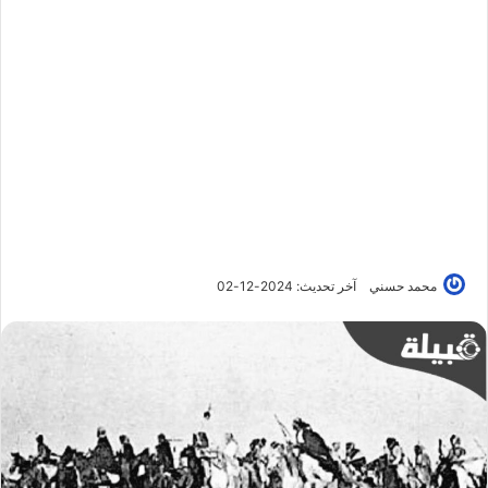
محمد حسني
آخر تحديث: 2024-12-02