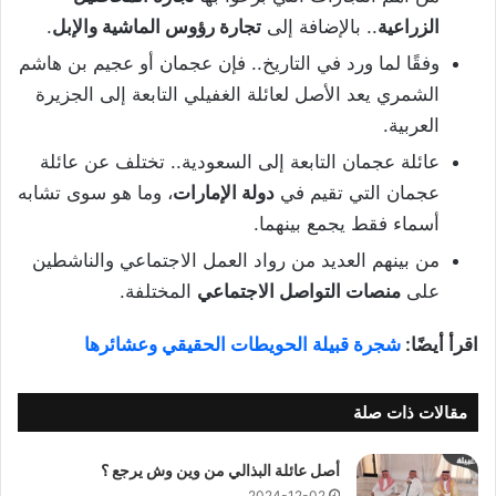
الزراعية
.. بالإضافة إلى
تجارة رؤوس الماشية والإبل
.
وفقًا لما ورد في التاريخ.. فإن عجمان أو عجيم بن هاشم
الشمري يعد الأصل لعائلة الغفيلي التابعة إلى الجزيرة
العربية.
عائلة عجمان التابعة إلى السعودية.. تختلف عن عائلة
عجمان التي تقيم في
دولة الإمارات
، وما هو سوى تشابه
أسماء فقط يجمع بينهما.
من بينهم العديد من رواد العمل الاجتماعي والناشطين
على
منصات التواصل الاجتماعي
المختلفة.
اقرأ أيضًا:
شجرة قبيلة الحويطات الحقيقي وعشائرها
مقالات ذات صلة
أصل عائلة البذالي من وين وش يرجع ؟
2024-12-02