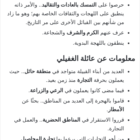
حرصوا على
التمسك بالعادات والتقاليد
.. والأمر ذاته
ينطبق على اللهجات والثقافات الخاصة بهم؛ وهو ما زاد
من شأنهم بين القبائل الأخرى على مر التاريخ.
عرف عنهم
الكرم والشرف
والشجاعة.
ينطقون باللهجة البدوية.
معلومات عن عائلة الغفيلي
العديد من أبناء القبيلة متواجد في
منطقة حائل
.. حيث
يعملون بحرفة
التجارة
منذ زمن بعيد.
فيما مضى كانوا يعملون في
الرعي والزراعة
.
قاموا بالهجرة إلى العديد من المناطق.. بحثًا عن
الأمطار
.
قرروا الاستقرار في
المناطق الحضرية
.. والعمل في
التجارة.
من أهم التجارات التي برعوا بها
تجارة المحاصيل