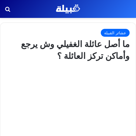
بح
عشائر القبيلة
ما أصل عائلة الغفيلي وش يرجع
وأماكن تركز العائلة ؟