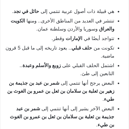
هي قبيلة ذات أصول عربية تنتمي إلى
حائل في نجد
.
تنتشر في العديد من المناطق الأخرى.. ومنها
الكويت
والعراق
وسوريا والأردن وسلطنة عمان.
تتواجد أيضًا في
الإمارات
وقطر.
تكونت من
حلف قبلي
.. يعود تاريخه إلى ما قبل 5 قرون
ماضية.
اشتمل الحلف القبلي على
زوبع والأسلم وعبدة
..
التابعين إلى طئ.
البعض يرجح أنها تنتمي إلى
شمر بن عبد بن جذيمة بن
زهير بن ثعلبة بن سلامان بن ثعل بن عمرو بن الغوث بن
طيء
.
البعض الآخر يشير إلى أنها تنتمي إلى
شمر بن عبد
جذيمة بن ثعلبة بن سلامان بن ثعل بن عمرو بن الغوث
بن طيء
.