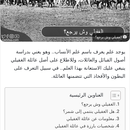
الغفيلي وش يرجع؟
يوجد علم يعرف باسم علم الأنساب.. وهو يعني بدراسة
أصول القبائل والعائلات، وللاطلاع على أصل عائلة الغفيلي
ينبغي عليك الاستعانة بهذا العلم.. في سبيل التعرف على
البطون والأفخاذ التي تتضمنها العائلة.
العناوين الرئيسية
الغفيلي وش يرجع؟
هل الغفيلي ينتمي إلى شمر؟
معلومات عن عائلة الغفيلي
شخصيات بارزة في عائلة الغفيلي