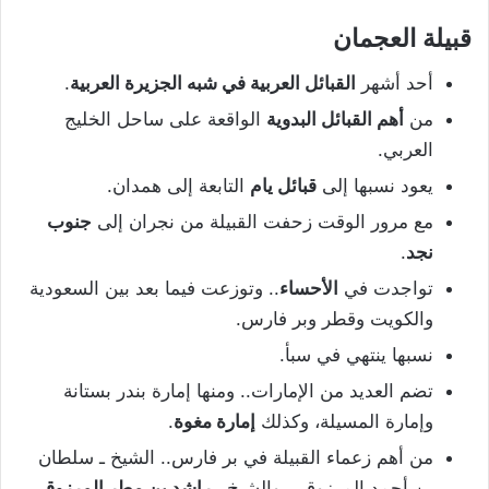
قبيلة العجمان
أحد أشهر
القبائل العربية في شبه الجزيرة العربية
.
من
أهم القبائل البدوية
الواقعة على ساحل الخليج
العربي.
يعود نسبها إلى
قبائل يام
التابعة إلى همدان.
مع مرور الوقت زحفت القبيلة من نجران إلى
جنوب
نجد
.
تواجدت في
الأحساء
.. وتوزعت فيما بعد بين السعودية
والكويت وقطر وبر فارس.
نسبها ينتهي في سبأ.
تضم العديد من الإمارات.. ومنها إمارة بندر بستانة
وإمارة المسيلة، وكذلك
إمارة مغوة
.
من أهم زعماء القبيلة في بر فارس.. الشيخ ـ سلطان
بن أحمد المرزوقي، والشيخ ـ
راشد بن مطر المرزوقي
.