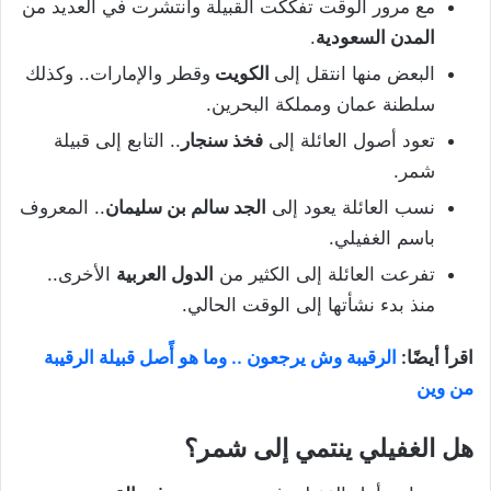
مع مرور الوقت تفككت القبيلة وانتشرت في العديد من
المدن السعودية
.
البعض منها انتقل إلى
الكويت
وقطر والإمارات.. وكذلك
سلطنة عمان ومملكة البحرين.
تعود أصول العائلة إلى
فخذ سنجار
.. التابع إلى قبيلة
شمر.
نسب العائلة يعود إلى
الجد سالم بن سليمان
.. المعروف
باسم الغفيلي.
تفرعت العائلة إلى الكثير من
الدول العربية
الأخرى..
منذ بدء نشأتها إلى الوقت الحالي.
اقرأ أيضًا:
الرقيبة وش يرجعون .. وما هو أًصل قبيلة الرقيبة
من وين
هل الغفيلي ينتمي إلى شمر؟