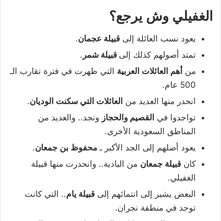
الغفيلي وش يرجع؟
يعود نسب العائلة إلى
قبيلة عجمان
.
تمتد أصولهم كذلك إلى
قبيلة شمر
.
من
أهم العائلات العربية
التي ظهرت في فترة تقارب الـ
500 عام.
انحدر منها العديد من
العائلات التي سكنت الوديان
.
تواجدوا في
القصيم والحجاز
ونجد.. والعديد من
المناطق السعودية الأخرى.
يعود أصلهم إلى الجد الأكبر ـ
محفوظ بن جمعان
.
كان
قبيلة جمعان
من البادية.. وانحدرت منها قبيلة
الغفيلي.
البعض يشير إلى انتمائهم إلى
قبيلة يام
.. التي كانت
توجد في منطقة نجران.