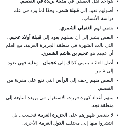
يتواجد أهل الغفيلي في
مدينة بريدة في القصيم
.
أصولهم تعود إلى
قبيلة
شمر
.. وفقًا لما ورد في علم
دراسة الأنساب.
ينتمي لهم
الغفيلي الشمري
.
البعض يشير إلى أن نسلهم يعود إلى
قبيلة أولاد عجيم
..
التي نالت الشهرة في منطقة الجزيرة العربية، مع العلم
أن عجيم هو
عجيم بن هاشم الشمري
.
أصل العائلة ينتمي كذلك إلى
عجمان
.. وعليه فهي تعود
إلى شمر.
البعض منهم زحف إلى
الرأس
التي تقع على مقربة من
القصيم.
منهم أعداد كبيرة قررت الاستقرار في بريدة التابعة إلى
منطقة نجد
.
لا يقتصر ظهورهم على
الجزيرة العربية
فحسب.. بل
انتشروا منها إلى مختلف
الدول العربية
الأخرى.