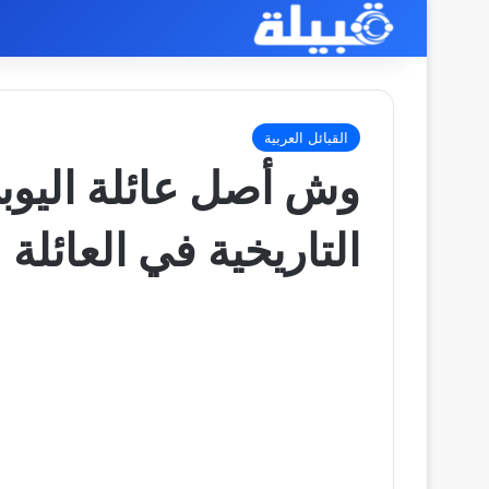
القبائل العربية
وش أصل عائلة اليو
التاريخية في العائلة