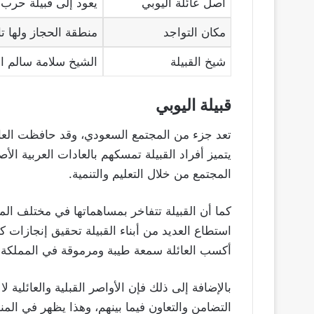
أصل عائلة اليوبي
يعود إلى قبيلة حرب
مكان التواجد
منطقة الحجاز ولها ت
شيخ القبيلة
الشيخ سلامة سالم ا
قبيلة اليوبي
تعد جزء من المجتمع السعودي، وقد حافظت العائلة
يتميز أفراد القبيلة تمسكهم بالعادات العربية ا
المجتمع من خلال التعليم والتنمية.
كما أن القبيلة تتفاخر بمساهماتها في مختلف ال
استطاع العديد من أبناء القبيلة تحقيق إنجازات ك
أكسب العائلة سمعة طيبة ومرموقة في المملكة
بالإضافة إلى ذلك فإن الأواصر القبلية والعائلية ل
التضامن والتعاون فيما بينهم، وهذا يظهر في المنا