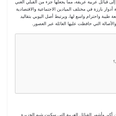
 إلى قبائل عربية عريقة، مما يجعلها جزء من القبلي الغني
ة أدوار بارزة في مختلف الميادين الاجتماعية والاقتصادية
عة طيبة واحترام واسع لها، ويرتبط
أصل اليوبي
بتقاليد
والأصالة التي حافظت عليها العائلة عبر العصور.
؟
أكبر وأشهر القبائل العربية التي سكنت شبه الجزيرة