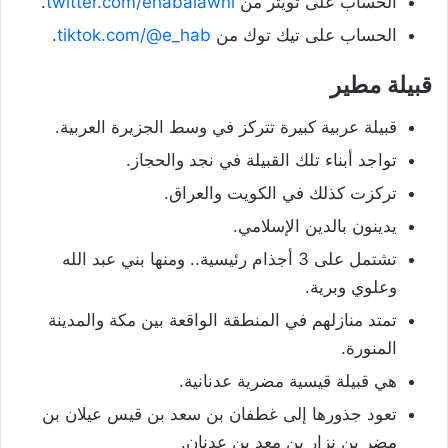
الحساب على تويتر من
twitter.com/ehabalawni
.
الحساب على تيك توك من
tiktok.com/@e_hab
.
قبيلة مطير
قبيلة عربية كبيرة تتركز في وسط الجزيرة العربية.
تواجد أبناء تلك القبيلة في نجد والحجاز.
تركزت كذلك في الكويت والعراق.
يدينون بالدين الإسلامي.
تشتمل على 3 أجذام رئيسية.. ومنها بني عبد الله
وعلوي وبرية.
تمتد منازلهم في المنطقة الواقعة بين مكة والمدينة
المنورة.
هي قبيلة قيسية مضرية عدنانية.
تعود جذورها إلى غطفان بن سعد بن قيس عيلان بن
مضر بن نزار بن معد بن عدنان.