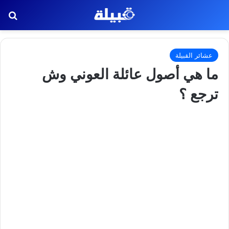
بح
عشائر القبيلة
ما هي أصول عائلة العوني وش
ترجع ؟