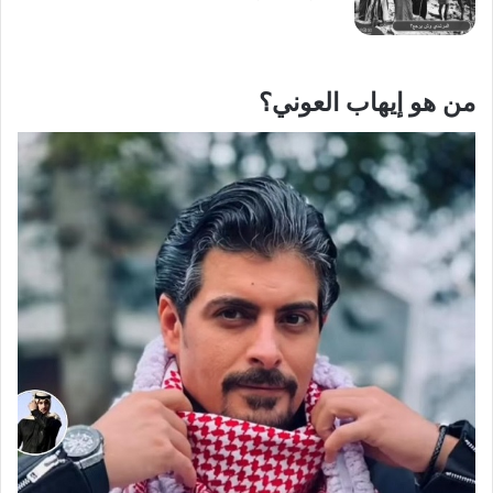
من هو إيهاب العوني؟