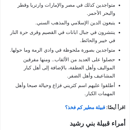
متواجدين كذلك في مصر والإمارات وارتريا وقطر
والبحر الأحمر.
يتبعون الدين الإسلامي والمذهب السني.
ينتشرون في جبال ابانات في القصيم وقرى حرة النار
في خيبر والحائط.
متواجدين بصورة ملحوظة في وادي الرمة وما حولها.
حصلوا على العديد من الألقاب.. ومنها مفرقين
المواليف وأهل العطفة، بالإضافة إلى أهل كبار
المشاعيف وأهل الضفر.
أطلقوا عليهم اسم كثريني فزاع وحيالة صبحا وأهل
المهمات الكبار.
اقرأ أيضًا:
قبيلة مطير كم فخذ؟
أمراء قبيلة بني رشيد