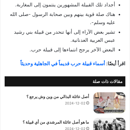
أجداد تلك القبيلة المشهورين ينتمون إلى المغاربة.
هناك صلة قوية بينهم وبين صحابة الرسول -صلى الله
عليه وسلم-.
تشير بعض الآراء إلى أنها تنحدر من قبيلة بني رشيد
عبس العربية العدنانية.
البعض الآخر يرجح انتماءها إلى قبيلة حرب.
اقرأ أيضًا:
أسماء قبيلة حرب قديماً في الجاهلية وحديثاً
مقالات ذات صلة
أصل عائلة البذالي من وين وش يرجع ؟
2024-12-02
ما هو أصل عائلة المرشدي من أي قبيلة ؟
2024-12-02