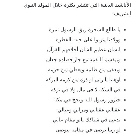
الأناشيد الدينية التي تنتشر بكثرة خلال المولد النبوي
الشريف:
يا طالع الشجرة ريق الرسول تمرة
وولادنا يتربوا على حبه بالفطرة
انسان عظيم الشان أخلاقهم القرآن
وبيقسم اللقمة مع جار قصاده جعان
ويعفى من ظلمه ويعطي من حرمه
اوهبنا يا ربى لو ذره من كرمه البركه
في السكه لا فى مال ولا في تركه
جنزور رسول الله ونجح في مكة
عقبالي عقبالي ومراتي وعيالي
ندعى في شباكك يابو مقام عالي
لو ربنا يرضى في مقامه نتوضى