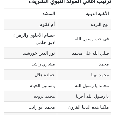
ترتيب أغاني المولد النبوي الشريف
الأغنية الدينية
المنشد
نهج البردة
أم كلثوم
حسام الأجاوي والزهراء
في حب رسول الله
لايق حلمي
صلي الله على محمد
نور الدين خورشيد
محمد
مشاري راشد
محمد نبينا
حمادة هلال
محمد يا رسول الله
ياسمين الخيام
يا رسول الله أجرنا
محمد ثروت
ملكنا هذه الدنيا القرون
محمد أبو راتب