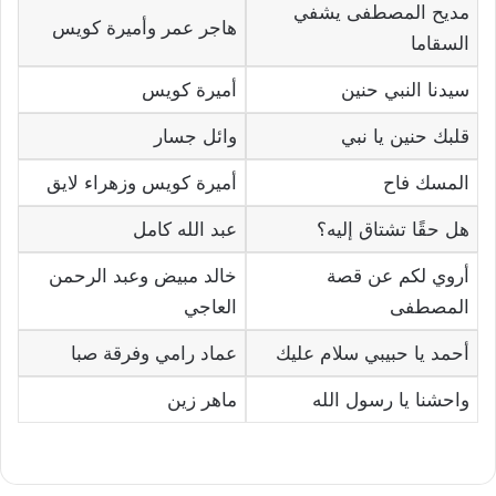
مديح المصطفى يشفي
هاجر عمر وأميرة كويس
السقاما
سيدنا النبي حنين
أميرة كويس
قلبك حنين يا نبي
وائل جسار
المسك فاح
أميرة كويس وزهراء لايق
هل حقًا تشتاق إليه؟
عبد الله كامل
أروي لكم عن قصة
خالد مبيض وعبد الرحمن
المصطفى
العاجي
أحمد يا حبيبي سلام عليك
عماد رامي وفرقة صبا
واحشنا يا رسول الله
ماهر زين