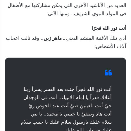
العديد من الأناشيد الأخرى التي يمكن مشاركتها مع الأطفال
في المولد النبوي الشريف.. ومنها الآتي:
أنت نور الله فجرًا
أدى تلك الأغنية المنشد الديني ـ
ماهر زين
.. وقد نالت اعجاب
آلاف الأشخاص:
أنت نور الله فجراً جئت بعد العسر يسراً ربنا
أعلاك قدراً يا إمام الانبياء.. أنت في الوجدان
حيٌ أنت للعينين ضيٌ أنت عند الحوض ريٌ
أنت هاد وصفيٌ يا حبيبي يا محمد.. يا نبي
سلام عليك يارسول سلام عليك يا حبيب سلام
عليك صلوات الله عليك..