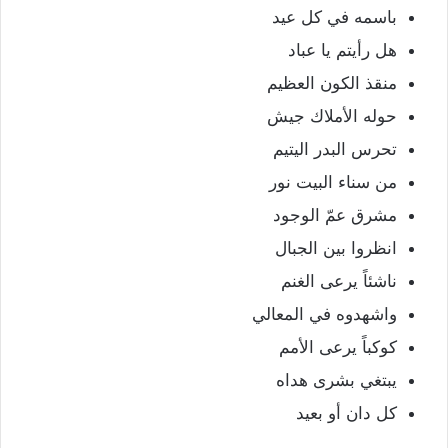
باسمه في كل عيد
هل رأيتم يا عباد
منقذ الكون العظيم
حوله الأملاك جيش
تحرس البدر اليتيم
من سناء البيت نور
مشرق عمّ الوجود
انظروا بين الجبال
ناشئاً يرعى الغنم
واشهدوه في المعالي
كوكباً يرعى الأمم
يبتغي بشرى هداه
كل دان أو بعيد