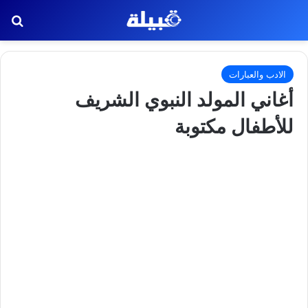
بح
الادب والعبارات
أغاني المولد النبوي الشريف
للأطفال مكتوبة