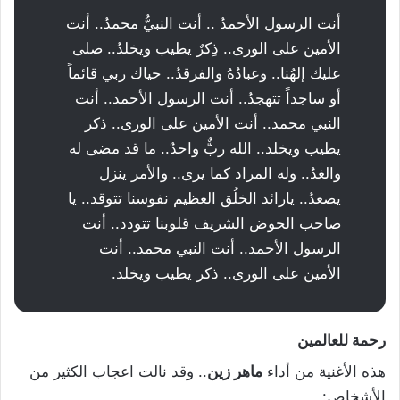
أنت الرسول الأحمدُ .. أنت النبيُّ محمدُ.. أنت
الأمين على الورى.. ذِكرٌ يطيب ويخلدُ.. صلى
عليك إلهُنا.. وعبادُهُ والفرقدُ.. حياك ربي قائماً
أو ساجداً تتهجدُ.. أنت الرسول الأحمد.. أنت
النبي محمد.. أنت الأمين على الورى.. ذكر
يطيب ويخلد.. الله ربٌّ واحدٌ.. ما قد مضى له
والغدُ.. وله المراد كما يرى.. والأمر ينزل
يصعدُ.. يارائد الخلُق العظيم نفوسنا تتوقد.. يا
صاحب الحوض الشريف قلوبنا تتودد.. أنت
الرسول الأحمد.. أنت النبي محمد.. أنت
الأمين على الورى.. ذكر يطيب ويخلد.
رحمة للعالمين
هذه الأغنية من أداء
ماهر زين
.. وقد نالت اعجاب الكثير من
الأشخاص: