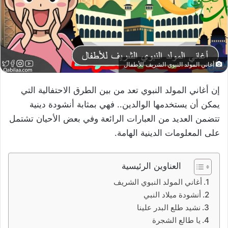
أغاني المولد النبوي الشريف للأطفال
إن أغاني المولد النبوي تعد من بين الطرق الاحتفالية التي
يمكن أن يستخدمها الوالدين.. فهي بمثابة أنشودة دينية
تتضمن العديد من العبارات الرائعة وفي بعض الأحيان تشتمل
على المعلومات الدينية الهامة.
العناوين الرئيسية
أغاني المولد النبوي الشريف
أنشودة ميلاد النبي
نشيد طلع البدر علينا
يا طالع الشجرة