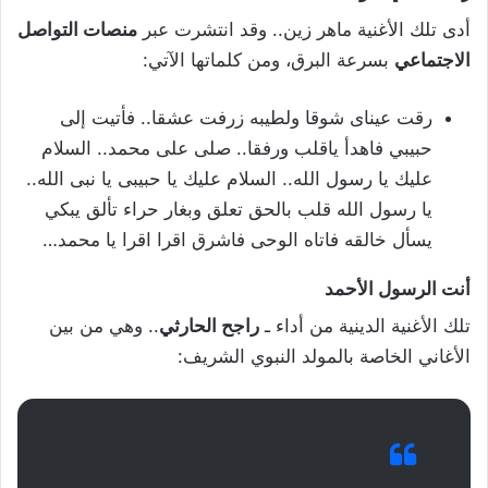
أدى تلك الأغنية ماهر زين.. وقد انتشرت عبر
منصات التواصل
الاجتماعي
بسرعة البرق، ومن كلماتها الآتي:
رقت عيناى شوقا ولطيبه زرفت عشقا.. فأتيت إلى
حبيبي فاهدأ ياقلب ورفقا.. صلى على محمد.. السلام
عليك يا رسول الله.. السلام عليك يا حبيبى يا نبى الله..
يا رسول الله قلب بالحق تعلق وبغار حراء تألق يبكي
يسأل خالقه فاتاه الوحى فاشرق اقرا اقرا يا محمد…
أنت الرسول الأحمد
تلك الأغنية الدينية من أداء ـ
راجح الحارثي
.. وهي من بين
الأغاني الخاصة بالمولد النبوي الشريف: