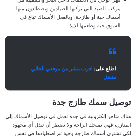
فهي توحي بأن الأسماك داخل البحر والسفينة هي
مركب الصيد التي يركبها الصيادين ويصطادون منها
أسماك حية أو طازجة، وبالفعل الأسماك تباع في
السوق حية وطعمها لذيذ.
اطلع على:
اقرب بنشر من موقعي الحالي
متنقل
توصيل سمك طازج جدة
هناك متاجر إلكترونية في جدة تعمل في توصيل الأسماك إلى
المنازل، فهي تمنحك الراحة ولا تضطر أن تبذل أي مجهود
لكي تشتري أسماك طازجة وحية تم اصطيادها في نفس