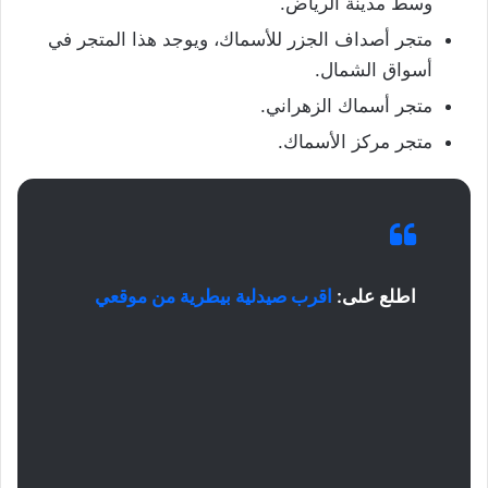
وسط مدينة الرياض.
متجر أصداف الجزر للأسماك، ويوجد هذا المتجر في
أسواق الشمال.
متجر أسماك الزهراني.
متجر مركز الأسماك.
اطلع على:
اقرب صيدلية بيطرية من موقعي