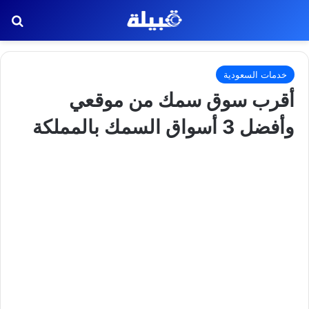
بح
خدمات السعودية
أقرب سوق سمك من موقعي
وأفضل 3 أسواق السمك بالمملكة