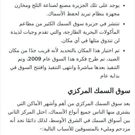
يوجد على تلك الجزيرة مصنع لصناعة الثلج ومخازن
مجهزة بنظام تبريد لحفظ الأسماك.
تنتشر في جزيرة سوق السمك الكثير من مطاعم
المأكولات البحرية الطازجة، والتي تقدم وجبات لذيذة
لن تتذوق مثلها في أي مكان.
تم اختيار هذا المكان بالتحديد لأنه قريب جدًا من مكان
الصيد، تم طرح فكرة هذا السوق عام
2009
، وتم
التنفيذ بعدها مباشرةً وانتهى التنفيذ وافتتح السوق في
بداية عام
سوق السمك المركزي
يعد سوق السمك المركزي من أهم وأشهر الأماكن التي
يشتري منها الناس جميع أنواع الأسماك، احتل المركز الثاني
بين أسواق السمك في الشرق الأوسط، لذلك دائمًا نجد أنه
مزدحم ومليء بالمتسوقين للأسباب التالية:-