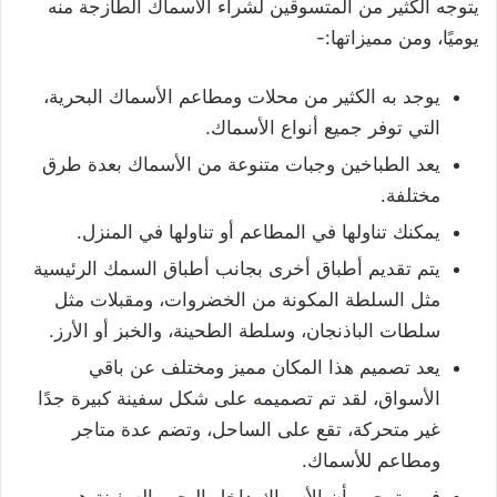
يتوجه الكثير من المتسوقين لشراء الأسماك الطازجة منه
يوميًا، ومن مميزاتها:-
يوجد به الكثير من محلات ومطاعم الأسماك البحرية،
التي توفر جميع أنواع الأسماك.
يعد الطباخين وجبات متنوعة من الأسماك بعدة طرق
مختلفة.
يمكنك تناولها في المطاعم أو تناولها في المنزل.
يتم تقديم أطباق أخرى بجانب أطباق السمك الرئيسية
مثل السلطة المكونة من الخضروات، ومقبلات مثل
سلطات الباذنجان، وسلطة الطحينة، والخبز أو الأرز.
يعد تصميم هذا المكان مميز ومختلف عن باقي
الأسواق، لقد تم تصميمه على شكل سفينة كبيرة جدًا
غير متحركة، تقع على الساحل، وتضم عدة متاجر
ومطاعم للأسماك.