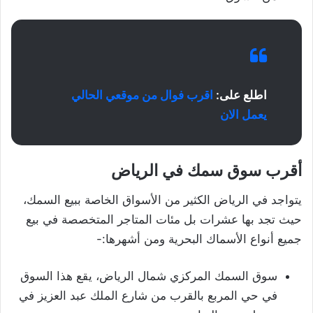
اطلع على:
اقرب فوال من موقعي الحالي
يعمل الان
أقرب سوق سمك في الرياض
يتواجد في الرياض الكثير من الأسواق الخاصة ببيع السمك،
حيث تجد بها عشرات بل مئات المتاجر المتخصصة في بيع
جميع أنواع الأسماك البحرية ومن أشهرها:-
سوق السمك المركزي شمال الرياض، يقع هذا السوق
في حي المربع بالقرب من شارع الملك عبد العزيز في