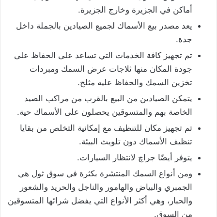
أماكن في الجزيرة وخارج الجزيرة.
يعد مصدر بيع الأسماك لجميع الصيادين بالجملة داخل
جدة.
تم تجهيز كافة الخدمات التي تساعد على الحفاظ على
جودة المكان منها ثلاجات عرض السمك ومبردات
تخزين السمك والحفاظ عليه مثلج.
يتمكن الصيادين من البيع بالقرب من مراكب الصيد
الخاصة بهم والمتسوقين يحصلون على الأسماك حية.
تم تجهيز مكان للتنظيف مع إمكانية التخلص من بقايا
تنظيف الأسماك دون تلويث البيئة.
يتوفر أيضًا جراچ لانتظار السيارات.
ومن أنواع السمك المنتشرة بكثرة في سوق ثول هي
الجمبري والبياض والهامور والناجل والحريد والشعور
والحبار، وهي أكثر الأنواع التي يفضل شرائها المتسوقين
من السوق.