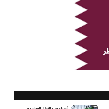
أسماء جميع القبائل العدنانية في