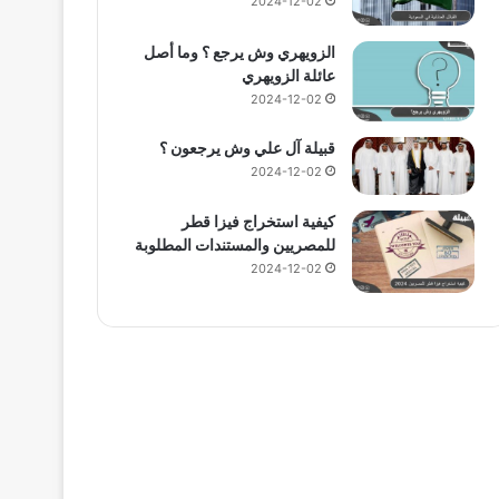
2024-12-02
الزويهري وش يرجع ؟ وما أصل
عائلة الزويهري
2024-12-02
قبيلة آل علي وش يرجعون ؟
2024-12-02
كيفية استخراج فيزا قطر
للمصريين والمستندات المطلوبة
2024-12-02