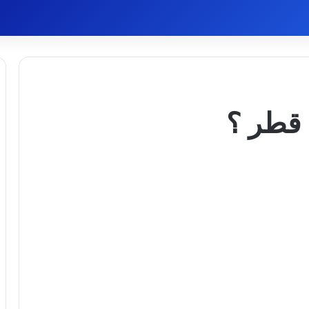
 قطر ؟