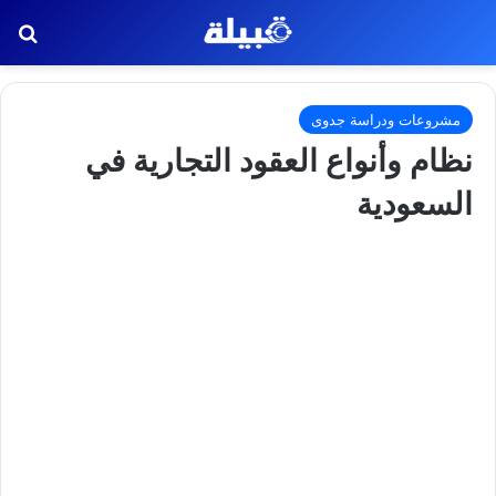
بح
مشروعات ودراسة جدوى
نظام وأنواع العقود التجارية في
السعودية