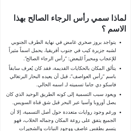
لماذا سمي رأس الرجاء الصالح بهذا
الاسم ؟
يتواجد بروز صخري غامض في نهاية الطرف الجنوبي
لشبه جزيرة كيب في جنوب أفريقيا، يحمل اسماً مثيراً
للإعجاب ومحيراً للبعض: “رأس الرجاء الصالح”.
يتألق المكان بالحكايات القديمة، فقد كان يُعرف سابقاً
باسم “رأس العواصف”، قبل أن يعيده البحار البرتغالي
فاسكو دي جاما تسميته لـ اسمه الحالي.
ويعود سبب التسمية إلى كونه الطريق الوحيد الذي كان
يصل أوروبا وآسيا عبر البحر قبل شق قناة السويس.
ورغم وجود روايات متعددة حول أصل التسمية، إلا أن
الجميع يتفق على روعة المكان وجماله الخلاب، فهو
يتسم بطقس عاصف ووجود النباتات والشجيرات