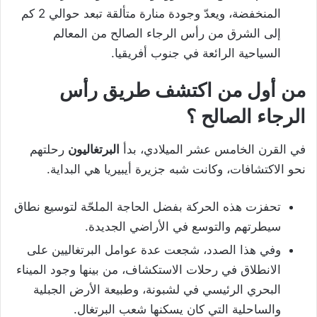
المنخفضة، ويعدّ وجودة منارة متألقة تبعد حوالي 2 كم
إلى الشرق من رأس الرجاء الصالح من المعالم
السياحية الرائعة في جنوب أفريقيا.
من أول من اكتشف طريق رأس
الرجاء الصالح ؟
في القرن الخامس عشر الميلادي، بدأ
البرتغاليون
رحلتهم
نحو الاكتشافات، وكانت شبه جزيرة أيبيريا هي البداية.
تحفزت هذه الحركة بفضل الحاجة الملحّة لتوسيع نطاق
سيطرتهم والتوسع في الأراضي الجديدة.
وفي هذا الصدد، شجعت عدة عوامل البرتغاليين على
الانطلاق في رحلات الاستكشاف، من بينها وجود الميناء
البحري الرئيسي في لشبونة، وطبيعة الأرض الجبلية
والساحلية التي كان يسكنها شعب البرتغال.