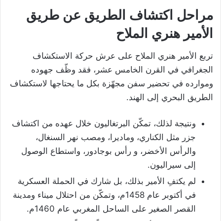
مراحل اكتشاف الطريق عن طريق
الأمير هنري الملاح
تربع الأمير هنري الملاح على عرش حركة الاستكشاف
الجغرافي في القرن الخامس عشر، فقد وظّف جهوده
وموارده في تحضير سفن مجهّزة بكل ما يحتاجها لاستكشاف
الطريق البحري إلى الهند.
ونتيجة لذلك، تمكّن البرتغاليون خلال عهده من اكتشاف
جزر مثل الكناري، وماديرا، ومصب نهر السنغال،
والرأس الأخضر، و رأس بوجادور، واستطاع الوصول
إلى سيراليون.
لم يكتفِ الأمير بذلك، بل شارك في الحملة العسكرية
في أكتوبر عام 1458م، وتمكّن من احتلال ميناء ومدينة
القصر الصغير على الساحل المغربي عام 1460م.