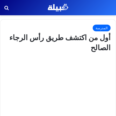
بح
المدرسة
أول من اكتشف طريق رأس الرجاء
الصالح