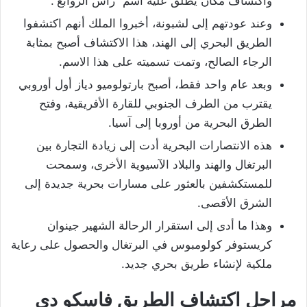
واكتشاف مكان يطلق عليه اسم “رأس الزوابع”.
وعند عودتهم إلى لشبونة، أخبروا الملك أنهم اكتشفوا
الطريق البحري إلى الهند، هذا الاكتشاف أصبح بمثابة
الرجاء الصالح، وتمت تسميته على هذا الاسم.
وبعد عام واحد فقط، أصبح بارتولوميو دياز أول أوروبي
يقترب من الطرف الجنوبي للقارة الأفريقية، وفتح
الطرق البحرية من أوروبا إلى آسيا.
هذه الانتصارات البحرية أدت إلى زيادة التجارة بين
البرتغال والهند والبلاد الآسيوية الأخرى، وسمحت
للمستكشفين بالعثور على مسارات بحرية جديدة إلى
الشرق الأقصى.
وهذا ما أدى إلى استقرار الرحالة الشهير جينوان
كريستوفر كولومبوس في البرتغال والحصول على رعاية
ملكية لإنشاء طريق بحري جديد.
مراحل اكتشاف الطريق فاسكو دي