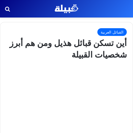
بح
القبائل العربية
أين تسكن قبائل هذيل ومن هم أبرز
شخصيات القبيلة