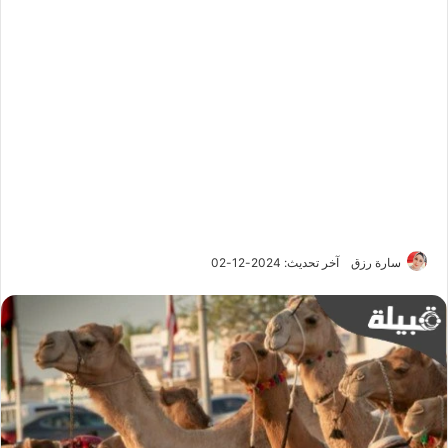
سارة رزق
آخر تحديث: 2024-12-02