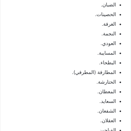
الضبان.
الحصينات.
الغرفة.
النجمة.
العودي.
المسايبة.
البطحاء.
المطارفة (المطرفي).
الحتارشة.
المعطان.
السعايد.
الشفعان.
العقلان.
الفياحين.