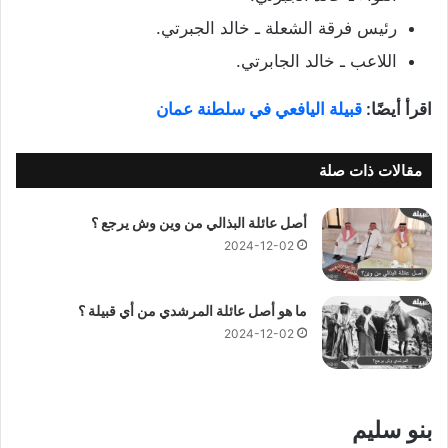
رئيس فرقة الشعلة ـ خالد الجبرتي.
اللاعب ـ خالد الجابرتي.
اقرأ أيضًا:
قبيلة اليافعي في سلطنة عمان
مقالات ذات صلة
أصل عائلة البذالي من وين وش يرجع ؟
2024-12-02
ما هو أصل عائلة المرشدي من أي قبيلة ؟
2024-12-02
بنو سليم