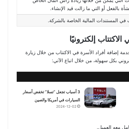
ت التي يمكن من خلالها زيادة رأس المال الخاص
ة بالفعل أو التي ما زالت قيد الإنشاء.
 في المستندات المالية الخاصة بالشركة.
 الاكتتاب إلكتروني
ا
ة إضافة أفراد الأسرة في الاكتتاب من خلال زيارة
وني بكل سهولة، من خلال اتباع الآتي:
3 أسباب تجعل “تسلا” تخفض أسعار
السيارات في أمريكا والصين
2024-12-02
مل معه العميل.