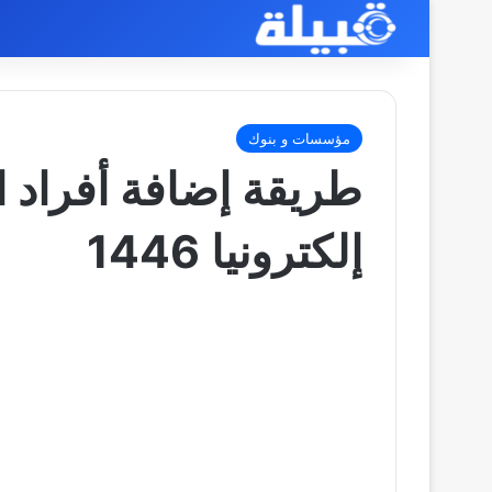
مؤسسات و بنوك
طريقة إضافة أفراد ا
إلكترونيا 1446