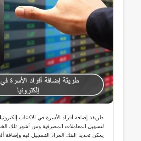
لتسهيل المعاملات المصرفية ومن أشهر تلك الخدم
يمكن تحديد البنك المراد التسجيل فيه وإضافة أف