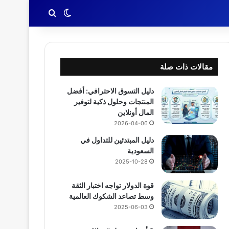
بحث عن
الوضع المظلم
مقالات ذات صلة
دليل التسوق الاحترافي: أفضل
المنتجات وحلول ذكية لتوفير
المال أونلاين
2026-04-06
دليل المبتدئين للتداول في
السعودية
2025-10-28
قوة الدولار تواجه اختبار الثقة
وسط تصاعد الشكوك العالمية
2025-06-03