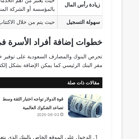
حيث يعتبر من أهم الخدما
زيادة رأس المال
بالمؤسسة أو الشركة المنشأ
سهولة التسجيل
حيث يتم من خلال الاكتتاب
خطوات
إضافة أفر
اد ال
أس
رة في
تحرص البنوك والمصارف السعودية على توفير خدم
مقر البنك الرئيسي كما يمكن الإضافة بشكل إلكتر
مقالات ذات صلة
قوة الدولار تواجه اختبار الثقة وسط
تصاعد الشكوك العالمية
2025-06-03
الدخول على الموقع الخاص بالبنك الذي يتعا