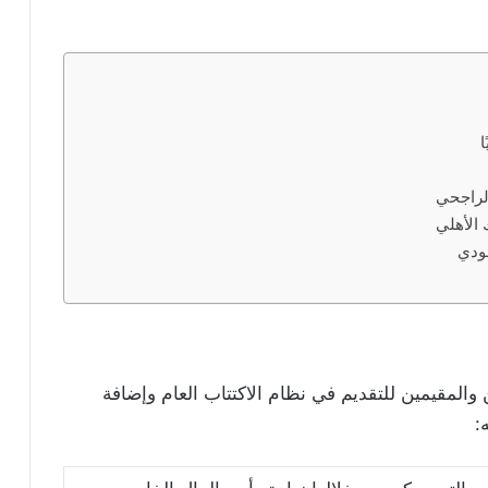
ا
الراجحي
 الأهلي
عودي
المقيمين للتقديم في نظام الاكتتاب العام وإضافة
: