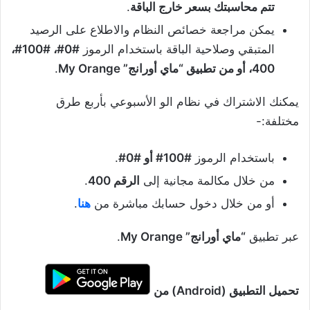
تتم محاسبتك بسعر خارج الباقة
.
يمكن مراجعة خصائص النظام والاطلاع على الرصيد
المتبقي وصلاحية الباقة باستخدام الرموز
#0#، #100#،
400، أو من تطبيق “ماي أورانج” My Orange
.
يمكنك الاشتراك في نظام الو الأسبوعي بأربع طرق
مختلفة:-
باستخدام الرموز
#100# أو #0#
.
من خلال مكالمة مجانية إلى
الرقم 400
.
أو من خلال دخول حسابك مباشرة من
هنا
.
عبر تطبيق
“ماي أورانج” My Orange
.
تحميل التطبيق (Android) من