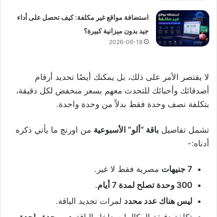
استضافة مواقع غير مكلفة: كيف تحصل على أداء
جيد بدون ميزانية كبيرة؟
2026-06-18
لا يقتصر الأمر على ذلك، بل يمكنك أيضًا تحديد أرقام
أصدقائك وأحبائك للتحدث معهم بسعر منخفض لكل دقيقة،
بتكلفة نصف وحدة فقط بدلاً من وحدة واحدة.
تشمل تفاصيل
باقة “ألو” الأسبوعية
من اورنچ ما يأتي ذكره
أدناه:-
7 جنيهات
مصرية فقط لا غير.
300 وحدة تصلح لمدة 7 أيام
.
ليس هناك عدد محدد
لمرات تجديد الباقة.
تكلفة دقيقة المكالمات داخل الباقة هي
وحدة واحدة
.