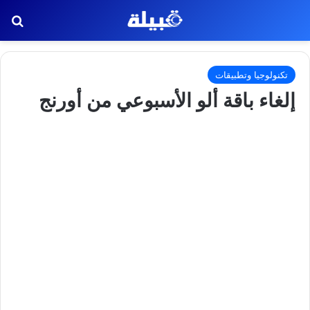
بح
تكنولوجيا وتطبيقات
إلغاء باقة ألو الأسبوعي من أورنج