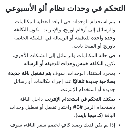
التحكم في وحدات نظام ألو الأسبوعي
يتم استخدام الوحدات في الباقة لتغطية المكالمات
والرسائل إلى أرقام اورنچ، والإنترنت. تكون
التكلفة
وحدة واحدة
للدقيقة أو الرسالة في الشبكة الخاصة
باورنچ أو الميجا بايت.
في حالة المكالمات والرسائل إلى الشبكات الأخرى،
تكون
التكلفة خمس وحدات للدقيقة أو الرسالة
.
بمجرد استنفاذ الوحدات، سوف
يتم تشغيل باقة جديدة
بصلاحية جديدة تلقائيًا
عند إجراء مكالمات أو رسائل
جديدة أو استخدام الإنترنت.
يمكنك
التحكم في استخدام الإنترنت
داخل الباقة
باستخدام الرمز
#0#
واختيار تفعيل أو تعطيل وحدات
الباقة (
كـ ميجا بايت
).
إذا لم يكن لديك رصيد كافٍ لخصم سعر الباقة، سوف