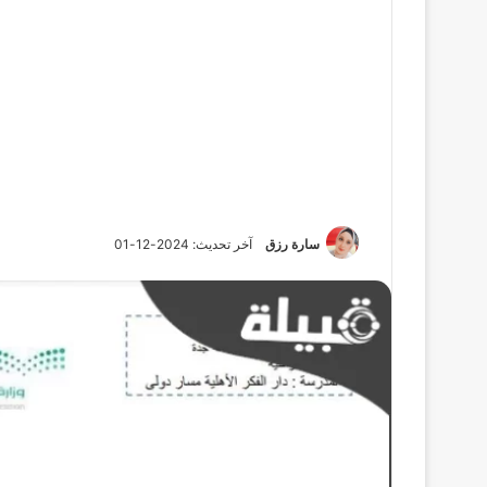
سارة رزق
آخر تحديث: 2024-12-01