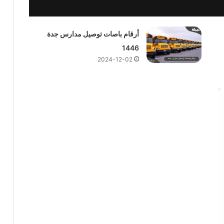
أرقام باصات توصيل مدارس جدة
1446
2024-12-02