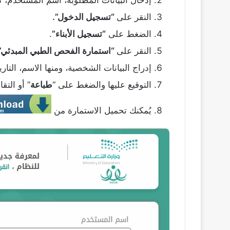
النقر على
“تسجيل الدخول”.
الضغط على
“تسجيل الأبناء”
.
النقر على
“استمارة الفحص الطبي المبدئي”
إدراج البيانات الشخصية، ومنها الاسم، التاري
التوقيع عليها والضغط على “
طباعة
” أو التق
يُمكنك تحميل الاستمارة من