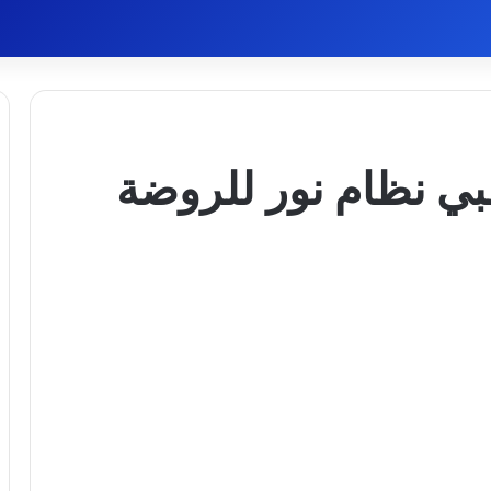
ي نظام نور للروضة