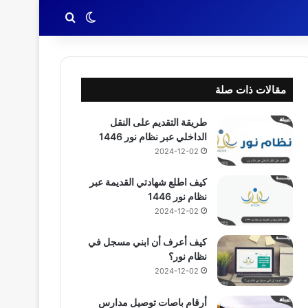
بحث عن
الوضع المظلم
مقالات ذات صلة
طريقة التقديم على النقل
الداخلي عبر نظام نور 1446
2024-12-02
كيف اطلع شهادتي القديمة عبر
نظام نور 1446
2024-12-02
كيف أعرف أن ابني مسجل في
نظام نور؟
2024-12-02
أرقام باصات توصيل مدارس