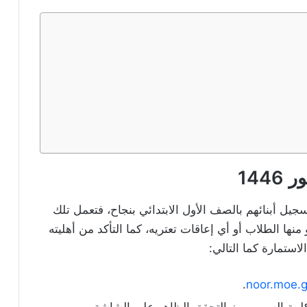
144
سجيل أبنائهم بالصف الأول الابتدائي بنجاح، فتعمل تلك
ا الطلاب أو أي إعاقات تعتريه، كما التأكد من أهليته
لاستمارة كما التالي:
.
noor.moe.g
كلمة السر، ورمز التحقق الظاهر على الشاشة.