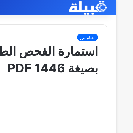
نظام نور
استمارة الفحص الطب
بصيغة PDF 1446