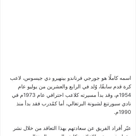
اسمه كاملًا هو جورجي فرناندو بينهيرو دي جيسوس، لاعب
كرة قدم سابقًا، وُلد في الرابع والعشرين من يوليو عام
1954م، وقد بدأ مسيرته كلاعب احترافي عام 1973م في
نادي سبورتنغ لشبونة البرتغالي، أما كمُدرب فقد بدأ منذ
1990م.
عبّر أفراد الفريق عن سعادتهم بهذا التعاقد من خلال نشر