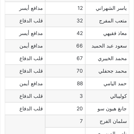
ياسر الشهراني
12
مدافع أيسر
متعب المفرج
32
قلب الدفاع
معاذ فقيهي
42
مدافع أيسر
سعود عبد الحميد
66
مدافع أيمن
محمد الخيبري
67
قلب الدفاع
محمد جحفلي
70
قلب الدفاع
حمد اليامي
88
مدافع أيمن
كوليبالي
3
قلب الدفاع
جانغ هيون سو
20
قلب الدفاع
سلمان الفرج
7
ناصر الدوسرى