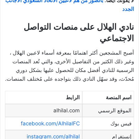
لا يفوتك أيضًا:
بالصور من هم لاعبين الاتحاد السعودي الأجانب
الجدد
نادي الهلال على منصات التواصل
الاجتماعي
أصبح المشجعين أكثر اهتمامًا بمعرفة أسماء لاعبين الهلال ،
وغير ذلك الكثير من التفاصيل الأخرى، والتي تُعد المنصات
الرسمية للنادي أفضل مكان للحصول عليها بشكل دوري
مُحدّث، وقد سهّل النادي ذلك بتواجده على مُختلف المنصات.
اسم المنصة
الرابط
الموقع الرسمي
alhilal.com
فيس بوك
facebook.com/AlhilalFC
إنستغرام
instagram.com/alhilal