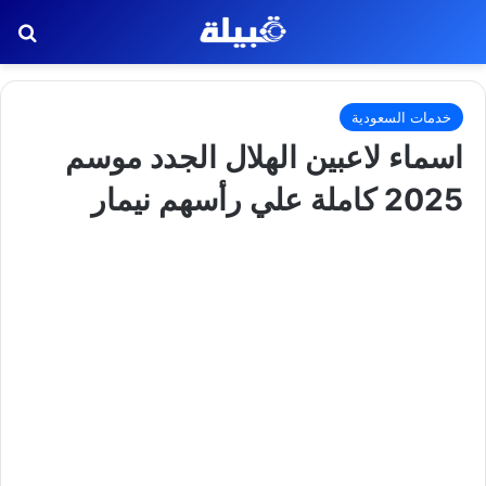
بح
خدمات السعودية
اسماء لاعبين الهلال الجدد موسم
2025 كاملة علي رأسهم نيمار