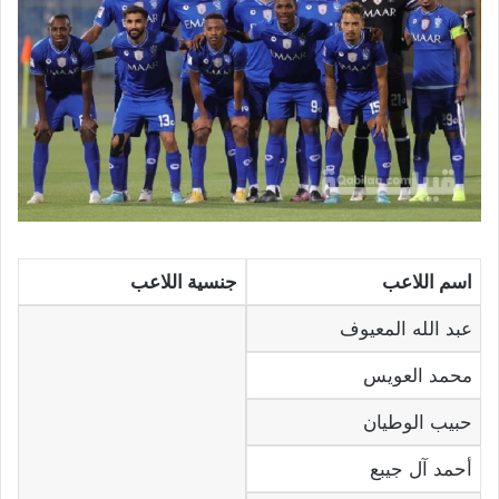
اسم اللاعب
جنسية اللاعب
عبد الله المعيوف
محمد العويس
حبيب الوطيان
أحمد آل جيبع