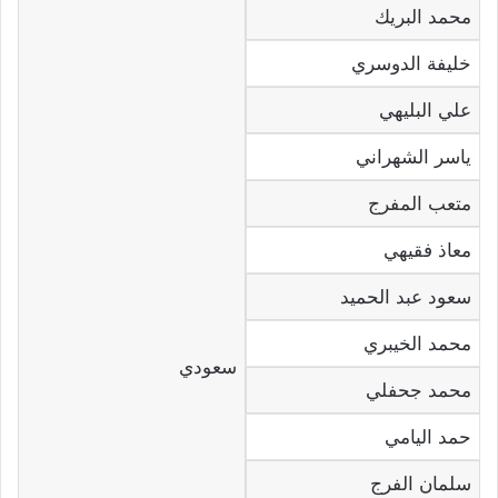
محمد البريك
خليفة الدوسري
علي البليهي
ياسر الشهراني
متعب المفرج
معاذ فقيهي
سعود عبد الحميد
محمد الخيبري
سعودي
محمد جحفلي
حمد اليامي
سلمان الفرج