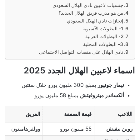
جنسيات لاعبين نادي الهلال السعودي
من هو مدرب فريق الهلال الجديد؟
إنجازات نادي الهلال السعودي
1- البطولات الآسيوية
2- البطولات العربية
3- البطولات المحلية
نادي الهلال على منصات التواصل الاجتماعي
اسماء لاعبين الهلال الجدد 2025
نيمار جونيور
بمبلغ 300 مليون يورو خلال سنتين
ألكساندر ميتروفيتش
بمبلغ 58 مليون يورو
اللاعب
قيمة الصفقة
الفريق
روبن نيفيش
55 مليون يورو
وولفرهامبتون