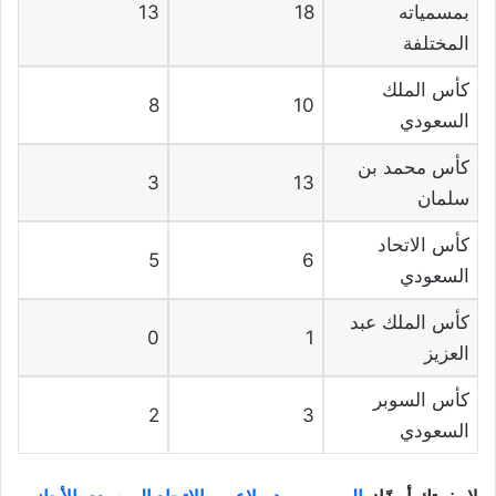
بمسمياته
18
13
المختلفة
كأس الملك
8
10
السعودي
كأس محمد بن
3
13
سلمان
كأس الاتحاد
5
6
السعودي
كأس الملك عبد
0
1
العزيز
كأس السوبر
2
3
السعودي