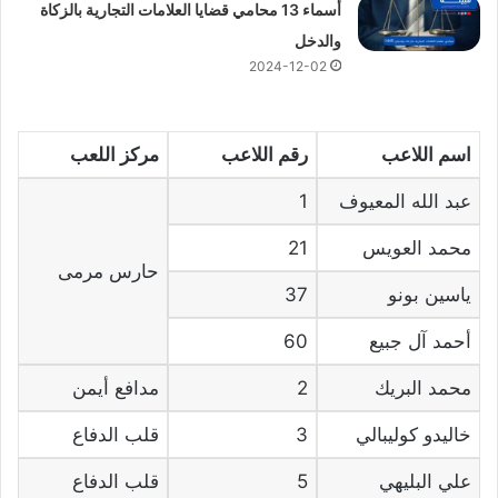
أسماء 13 محامي قضايا العلامات التجارية بالزكاة
والدخل
2024-12-02
اسم اللاعب
رقم اللاعب
مركز اللعب
عبد الله المعيوف
1
محمد العويس
21
حارس مرمى
ياسين بونو
37
أحمد آل جبيع
60
محمد البريك
2
مدافع أيمن
خاليدو كوليبالي
3
قلب الدفاع
علي البليهي
5
قلب الدفاع