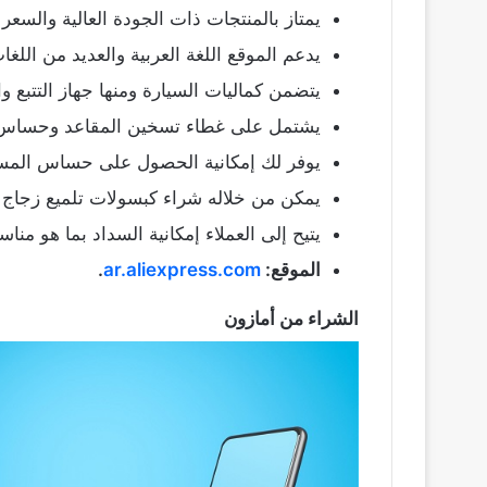
يمتاز بالمنتجات ذات الجودة العالية والسعر
يدعم الموقع اللغة العربية والعديد من اللغا
يتضمن كماليات السيارة ومنها جهاز التتبع وا
يشتمل على غطاء تسخين المقاعد وحساس
يوفر لك إمكانية الحصول على حساس المسا
يمكن من خلاله شراء كبسولات تلميع زجاج ال
يتيح إلى العملاء إمكانية السداد بما هو منا
الموقع:
ar.aliexpress.com
.
الشراء من
أمازون