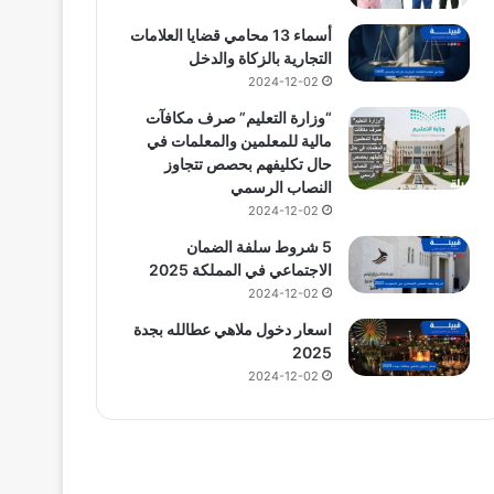
أسماء 13 محامي قضايا العلامات
التجارية بالزكاة والدخل
2024-12-02
“وزارة التعليم” صرف مكافآت
مالية للمعلمين والمعلمات في
حال تكليفهم بحصص تتجاوز
النصاب الرسمي
2024-12-02
5 شروط سلفة الضمان
الاجتماعي في المملكة 2025
2024-12-02
اسعار دخول ملاهي عطالله بجدة
2025
2024-12-02