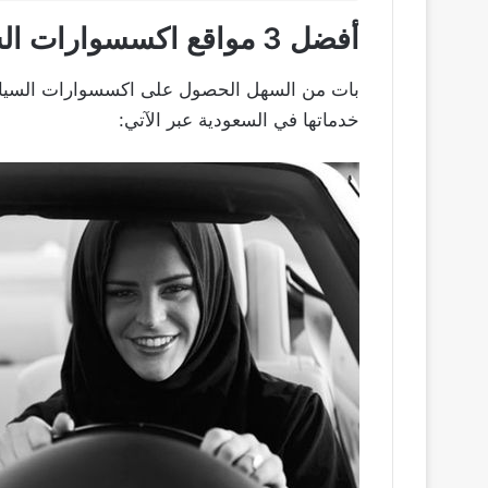
أفضل 3 مواقع اكسسوارات السيارات النسائية اون لاين
بات من السهل الحصول على اكسسوارات السيارات 
خدماتها في السعودية عبر الآتي: