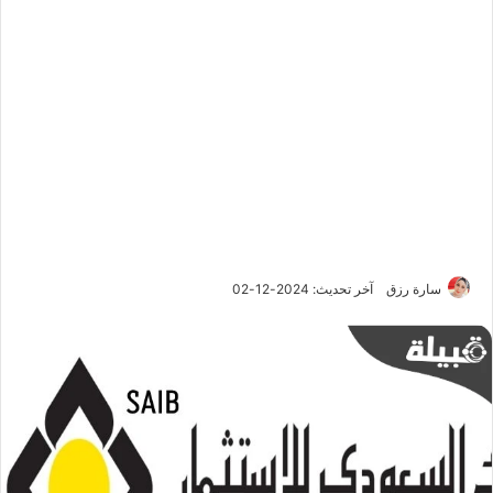
سارة رزق
آخر تحديث: 2024-12-02