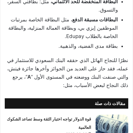
البطاقة المنخفضة للحد الائتماني،
مثل: بطاقتي السفر،
والتسوق.
البطاقات مسبقة الدفع
، مثل البطاقة الخاصة بمرتبات
الموظفين إيزي بي، وبطاقة العمالة المنزلية، والبطاقة
الخاصة بالطلاب Edupay.
بطاقة مدى الفضية، والذهبية.
نظرًا للنجاح الهائل الذي حققه البنك السعودي للاستثمار في
عمله، فقد حاز على العديد من الجوائز وآخرها جائزة فيتش،
والتي صنفت البنك ووضعته في المستوى الأول “
A
“، يرجع
ذلك النجاح لبعض الأسباب، مثل:
مقالات ذات صلة
قوة الدولار تواجه اختبار الثقة وسط تصاعد الشكوك
العالمية