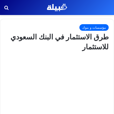
بح
مؤسسات و بنوك
طرق الاستثمار في البنك السعودي
للاستثمار