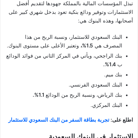
تبذل المؤسسات المالية بالمملكة جهودها لتقديم أفضل
الاستثمارات وتوفير ودائع بنكية تعود بدخل شهري كبير على
أصحابها، وهذه البنوك هي:
البنك السعودي للاستثمار، ونسبة الربح من هذا
المصرف هي
1.5%،
وتعتبر الأعلى على مستوى البنوك.
بنك الراجحي، ويأتي في المركز الثاني من فوائد الودائع
ب
1.4%.
بنك ميم.
البنك السعودي الفرنسي.
بنك الرياض، ونسبة الربح من الودائع
1.1%.
البنك المركزي.
اطلع على:
تجربة بطاقة السفر من البنك السعودي للاستثمار
الاستثمار في البنوك السعودية