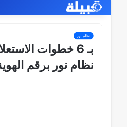
نظام نور
بـ 6 خطوات الاستع
نظام نور برقم الهوية 446