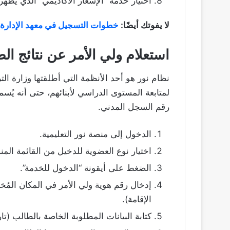
اختيار خدمة “الإشعار الأكاديمي” الذي يُظهر 
لا يفوتك أيضًا:
خطوات التسجيل في معهد الإدارة ل
استعلام ولي الأمر عن نتائج ال
نظام نور هو أحد الأنظمة التي أطلقتها وزارة الت
لمتابعة المستوى الدراسي لأبنائهم، حتى أنه يُسم
رقم السجل المدني.
الدخول إلى منصة نور التعليمية.
اختيار نوع العضوية للدخيل من القائمة الم
الضغط على أيقونة “الدخول للخدمة”.
إدخال رقم هوية ولي الأمر في المكان المُخص
الإقامة).
كتابة البيانات المطلوبة الخاصة بالطالب (ت