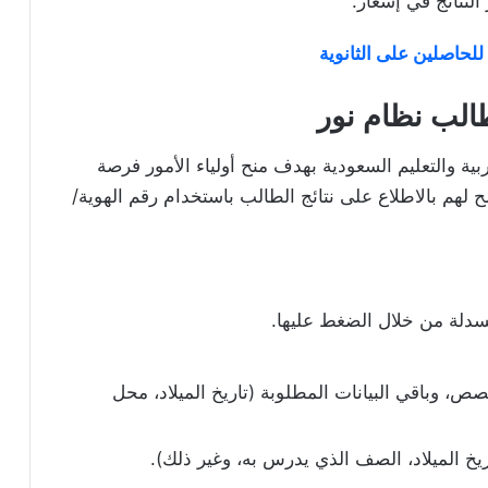
النتائج في إشعار.
لحاصلين على الثانوية
طالب نظام نور
ربية والتعليم السعودية بهدف منح أولياء الأمور فرصة
ح لهم بالاطلاع على نتائج الطالب باستخدام رقم الهوية/
نسدلة من خلال الضغط عليها.
ص، وباقي البيانات المطلوبة (تاريخ الميلاد، محل
اريخ الميلاد، الصف الذي يدرس به، وغير ذلك).