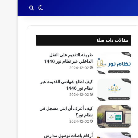
بحث عن
الوضع المظلم
مقالات ذات صلة
طريقة التقديم على النقل
الداخلي عبر نظام نور 1446
2024-12-02
كيف اطلع شهادتي القديمة عبر
نظام نور 1446
2024-12-02
كيف أعرف أن ابني مسجل في
نظام نور؟
2024-12-02
أرقام باصات توصيل مدارس