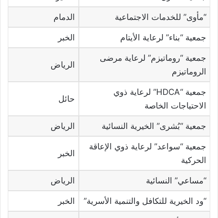
“مأوى” للخدمات الاجتماعية
الدمام
جمعية “بناء” لرعاية الأيتام
الخبر
جمعية “روماتيزم” لرعاية مرضى
الرياض
الروماتيزم
جمعية “HDCA” لرعاية ذوي
حائل
الاحتياجات الخاصة
جمعية “بُشرى” الخيرية النسائية
الرياض
جمعية “سواعد” لرعاية ذوي الإعاقة
الخبر
الحركية
“مساعي” النسائية
الرياض
“ود الخيرية للتكافل والتنمية الأسرية”
الخبر