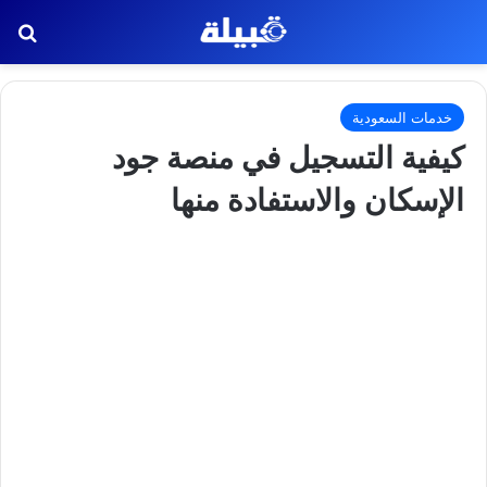
بح
خدمات السعودية
كيفية التسجيل في منصة جود
الإسكان والاستفادة منها