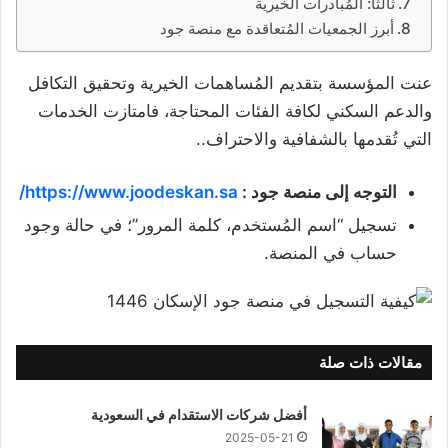
ثالثًا: المُبادرات الخيرية
أبرز الجمعيات المُتعاقدة مع منصة جود
عنت المؤسسة بتقديم المُساهمات الخيرية وتحقيق التكافل
والدعم السكني لكافة الفئات المحتاجة، فامتازت الخدمات
التي تُقدمها بالشفافية والاحتراف..
التوجه إلى منصة جود :
https://www.joodeskan.sa/
تسجيل “اسم المُستخدم، كلمة المرور”؛ في حالة وجود
حساب في المنصة.
مقالات ذات صلة
أفضل شركات الاستقدام في السعودية
2025-05-21