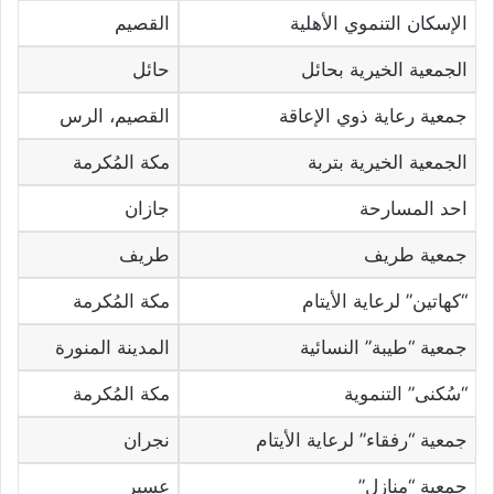
الإسكان التنموي الأهلية
القصيم
الجمعية الخيرية بحائل
حائل
جمعية رعاية ذوي الإعاقة
القصيم، الرس
الجمعية الخيرية بتربة
مكة المُكرمة
احد المسارحة
جازان
جمعية طريف
طريف
“كهاتين” لرعاية الأيتام
مكة المُكرمة
جمعية “طيبة” النسائية
المدينة المنورة
“سُكنى” التنموية
مكة المُكرمة
جمعية “رفقاء” لرعاية الأيتام
نجران
جمعية “منازل”
عسير