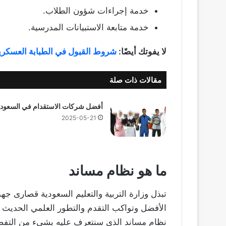
خدمة إجراءات شؤون الطلاب.
خدمة متابعة الاستبيانات المدرسية.
لا يفوتك أيضًا:
شروط القبول في الطبابة العسكري
مقالات ذات صلة
أفضل شركات الاستقدام في السعودي
2025-05-21
ما هو نظام مساند
تبذل وزارة التربية والتعليم السعودية قصارى جهد
الأفضل وتواكب التقدم والتطور العلمي الحديث 
نظام مساند الذي سنتعرف عليه بشيء من التفصي