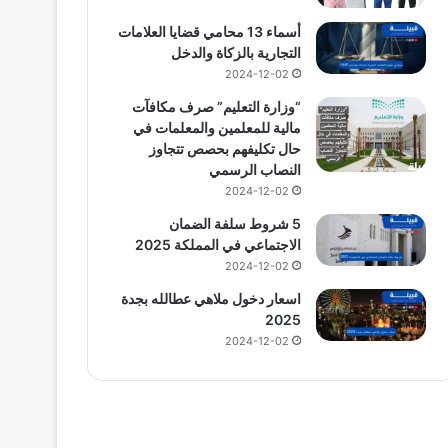
أسماء 13 محامي قضايا العلامات
التجارية بالزكاة والدخل
2024-12-02
“وزارة التعليم” صرف مكافآت
مالية للمعلمين والمعلمات في
حال تكليفهم بحصص تتجاوز
النصاب الرسمي
2024-12-02
5 شروط سلفة الضمان
الاجتماعي في المملكة 2025
2024-12-02
اسعار دخول ملاهي عطالله بجدة
2025
2024-12-02