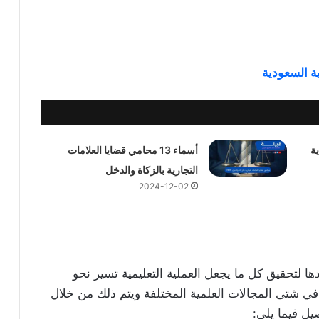
ة السعودية
ة
أسماء 13 محامي قضايا العلامات
التجارية بالزكاة والدخل
2024-12-02
ها لتحقيق كل ما يجعل العملية التعليمية تسير نحو
في شتى المجالات العلمية المختلفة ويتم ذلك من خلال
ل فيما يلي: