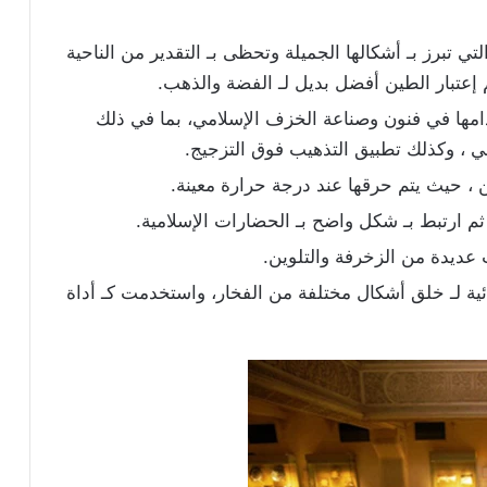
لتي تبرز بـ أشكالها الجميلة وتحظى بـ التقدير من الناحية
 إعتبار الطين أفضل بديل لـ الفضة والذهب.
مها في فنون وصناعة الخزف الإسلامي، بما في ذلك
ي ، وكذلك تطبيق التذهيب فوق التزجيج.
 ، حيث يتم حرقها عند درجة حرارة معينة.
م ارتبط بـ شكل واضح بـ الحضارات الإسلامية.
عديدة من الزخرفة والتلوين.
يائية لـ خلق أشكال مختلفة من الفخار، واستخدمت كـ أداة