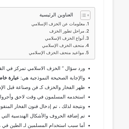
العناوين الرئيسية
معلومات عن الخزف الإسلامي
مراحل تطور الخزف
أنواع الخزف الإسلامي
متحف الخزف الإسلامي
مواعيد متحف الخزف الإسلامي
ورد سؤال ” الخزف الاسلامي تمركز في الق
والإجابة الصحيحة النموذجية هي:
عبارة خاط
ظهر الفخار والخزف كـ فن وصناعة قبل الإس
استخدمه المسلمون في وقت لاحق وأجروا عل
ونتيجة لذلك ، تم إدخال فنون الفخار المنق
تم إضافة الحروف والأشكال الهندسية التي ت
أما سبب استخدام المسلمين لـ الطين في هذا