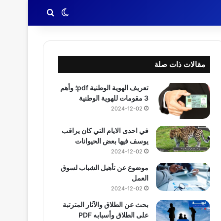
بحث عن
الوضع المظلم
مقالات ذات صلة
تعريف الهوية الوطنية pdf؛ وأهم
3 مقومات للهوية الوطنية
2024-12-02
في احدى الايام التي كان يراقب
يوسف فيها بعض الحيوانات
2024-12-02
موضوع عن تأهيل الشباب لسوق
العمل
2024-12-02
بحث عن الطلاق والآثار المترتبة
على الطلاق وأسبابه PDF