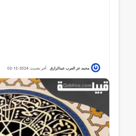
محمد عز العرب عبدالرازق
آخر تحديث: 2024-12-02