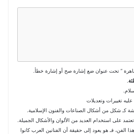
اهرة ” تحت عنوان ضع إشارة صح أو إشارة خطأ.
ئة
.
لام.
يه تغييرات وتعديلات
وشة كـ شكل من أشكال الصناعات والفنون الإسلامية.
عتمد على استخدام العديد من الألوان والأشكال الجميلة.
 الفن، فـ هو يعود إلى حقيقة أن الفنانين العرب كانوا