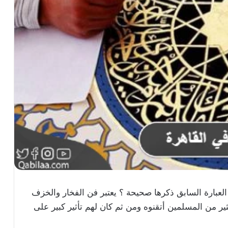
لعبارة السابق ذكرها صحيحة ؟ يعتبر فن الفخار والخزف
ير من المسلمين أتقنوه ومن ثم كان لهم تأثير كبير على