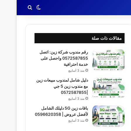
بحث عن
الوضع المظلم
مقالات ذات صلة
رقم مندوب شركة زين: اتصل
0572587855 واحصل على
خدمة احترافية
منذ 3 أسابيع
دليل شامل لمندوب مبيعات زين
مع مندوب زين 5 جي
|0572587855
منذ 3 أسابيع
باقات زين 5G دليلك الشامل
لأفضل عروض | 0596620358
منذ 3 أسابيع