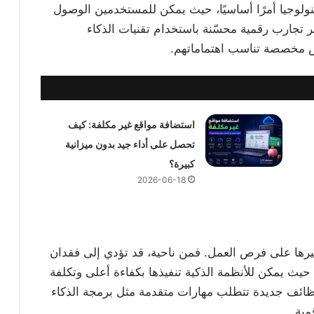
كنولوجيا أمرًا أساسيًا، حيث يمكن للمستخدمين الوصول
فر تجارب رقمية محسّنة باستخدام تقنيات الذكاء
ض مخصصة تناسب اهتماماتهم.
استضافة مواقع غير مكلفة: كيف
تحصل على أداء جيد بدون ميزانية
كبيرة؟
2026-06-18
أثيرها على فرص العمل. فمن ناحية، قد تؤدي إلى فقدان
حيث يمكن للأنظمة الذكية تنفيذها بكفاءة أعلى وتكلفة
 وظائف جديدة تتطلب مهارات متقدمة مثل برمجة الذكاء
مية.