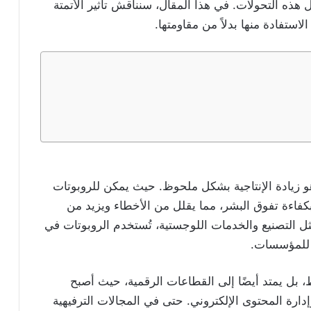
ه التحولات. في هذا المقال، سنناقش تأثير الأتمتة
ستفادة منها بدلاً من مقاومتها.
هو زيادة الإنتاجية بشكل ملحوظ. حيث يمكن للروبوتات
 بكفاءة تفوق البشر، مما يقلل من الأخطاء ويزيد من
ل التصنيع والخدمات اللوجستية، تُستخدم الروبوتات في
م للمؤسسات.
ط، بل يمتد أيضًا إلى القطاعات الرقمية، حيث أصبح
إدارة المحتوى الإلكتروني. حتى في المجالات الترفيهية