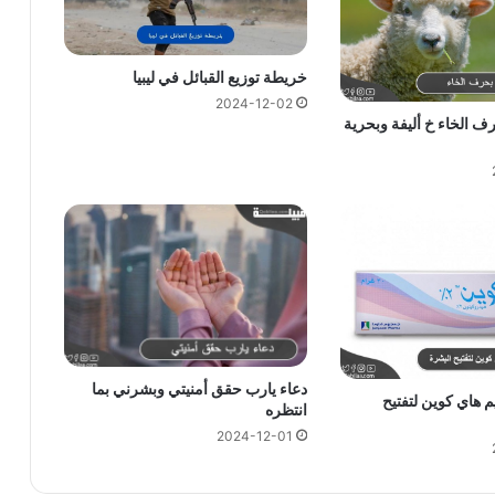
خريطة توزيع القبائل في ليبيا
2024-12-02
ف الخاء خ أليفة وبحرية
دعاء يارب حقق أمنيتي وبشرني بما
 هاي كوين لتفتيح
انتظره
2024-12-01