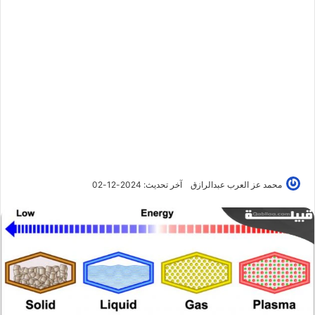
محمد عز العرب عبدالرازق
آخر تحديث: 2024-12-02