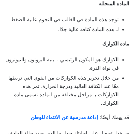
المادة المتحللة
توجد هذه المادة في الغالب في النجوم عالية الضغط.
لـ هذه المادة كثافة عالية جدًا.
مادة الكوارك
الكوارك هو المكون الرئيسي لـ بنية البروتون والنيوترون
في نواة الذرة.
من خلال تحرير هذه الكواركات من القوى التي تربطها
معًا عند الكثافة العالية ودرجة الحرارة، تمر هذه
الكواركات بـ مراحل مختلفة من المادة تسمى مادة
الكوارك.
قد يهمك أيضًا:
إذاعة مدرسية عن الانتماء للوطن
وبـ هذا، تحصل على إجابتك حول ما الذي يحدد حالة المادة ،