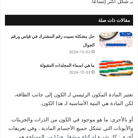
بـ شكل أكثر إتساعًا.
مقالات ذات صلة
حل مشكلة نسيت رقم المشترك في قياس ورقم
الجوال
2024-12-02
ما هي اسماء المجلدات المقبولة
2024-12-02
تعتبر المادة المكون الرئيسي لـ الكون إلى جانب الطاقة،
لكن المادة هي البنية الأساسية لـ هذا الكون.
أو بالأحرى: ما هو موجود في الكون من الذرات والجزيئات
والأيونات التي تشكل جميع الأجسام المادية ، وفي تعريفات
أخرى : كل ​​شيء له كتلة ويشغل حيزًا من المساحة هو