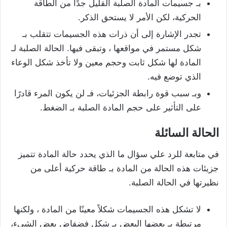
بـ جسيمات المادة الصلبة القليل جدًا من الطاقة
الحركية، لكن الأمر لا يستحق الذكر.
تجدر الإشارة إلى أن ذرات هذه الجسيمات تتقلب بـ
شكل مستمر في مواقعها ، وتبقى فيها. الحالة الصلبة لـ
المادة لها شكل ثابت وحجم معين ولا تأخذ شكل الوعاء
الذي توضع فيه.
وبـ سبب قوة رابطة الجزئيات، فـ لن يكون المرء قادرًا
على التأثير على حجم المادة الصلبة بـ الضغط.
الحالة السائلة
في متابعة للرد علي سؤال ما الذي يحدد حالة المادة تتميز
جزيئات هذه الحالة من المادة بـ طاقة حركية أعلى من
نظيرتها في الحالة الصلبة.
لا تشكل هذه الجسيمات شكلاً معينًا من المادة ، ولكنها
مرتبطة بـ بعضها البعض بـ شكل فضفاض بعض الشيء،