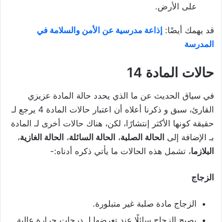
على الأرض.
قد يهمك أيضًا:
إذاعة مدرسية عن الأمن والسلامة في
المدرسة
حالات المادة 14
في سياق الحديث عن ما الذي يحدد حالة المادة عزيزي
القارئ، سبق و ذكرنا أعلاه أن اعتبار حالات المادة 4 يرجع لـ
حقيقة كونها الأكثر إنتشارًا، لكن، هناك حالات أخرى لـ المادة
بـ الإضافة إلى
الحالة الصلبة
،
الحالة السائلة
،
الحالة الغازية
،
البلازما
، تشمل هذه الحالات ما يأتي ذكره أدناه:-
الزجاج
الزجاج مادة صلبة غير متبلورة.
يصبح الزجاج سائلًا عند تعرضها لـ درجات حرارة عالية.