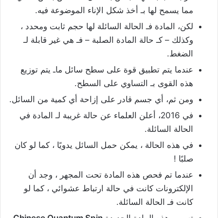
مما يسمح لها بـ أخذ شكل الإناء الموضوعة فيه.
لكن، المادة فـ الحالة السائلة لها حجم ثابت ومحدد ،
وكذلك – كـ حالة المادة الصلبة – فـ هي غير قابلة لـ
الضغط.
عندما يتم تطبيق قوة على سطح سائل ماـ يتم توزيع
هذه القوى بـ التساوي على السطح.
ومن ثم، أي جسم قادر على إزاحة أي كمية من السائل.
في 2016، أعلن العلماء عن حالة غريبة لـ المادة في
الحالة السائلة.
في هذه الحالة ، يمكن حمل السائل يدويًا ، كما لو كان
صلبًا !
عندما تم فحص هذه المادة تحت المجهر ، وجد أن
الإلكترونات كانت في حالة ارتباط عشوائي ، كما لو
كانت فـ الحالة السائلة.
تسمى هذه المادة الجديدة
Chinese Quantum Spin