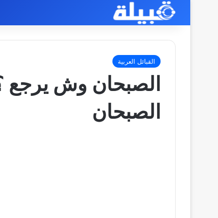
القبائل العربية
الصبحان وش يرجع ؟ 
الصبحان