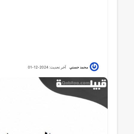
محمد حسني
آخر تحديث: 2024-12-01