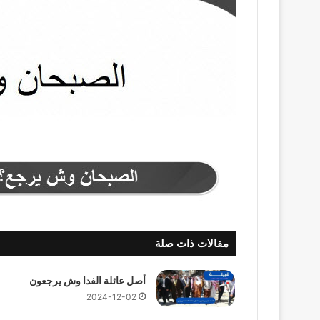
مقالات ذات صلة
أصل عائلة الفدا وش يرجعون
2024-12-02