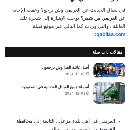
في سياق الحديث عن العريفي وش يرجع؟ وعقب الإجابة
عن
العريفي من شمر؟
توجب الإشارة إلى شجرة تلك
العائلة.. والتي وردت كما التالي عبر موقع قبيلة
:
qabilaa.com
مقالات ذات صلة
أصل عائلة الفدا وش يرجعون
2024-12-02
أسماء جميع القبائل العدنانية في السعودية
2024-12-02
العريفي في أهل بلدة مزعل.. التابعة إلى
محافظة
القريعية
من الجبور من بني خالد.