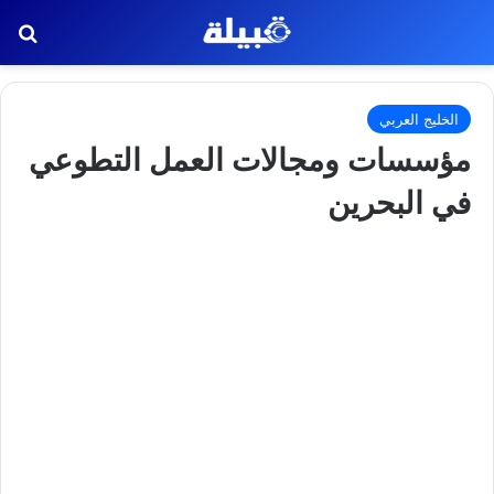
بح
الخليج العربي
مؤسسات ومجالات العمل التطوعي
في البحرين