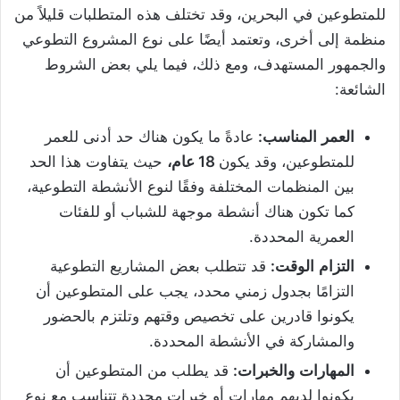
للمتطوعين في البحرين، وقد تختلف هذه المتطلبات قليلاً من
منظمة إلى أخرى، وتعتمد أيضًا على نوع المشروع التطوعي
والجمهور المستهدف، ومع ذلك، فيما يلي بعض الشروط
الشائعة:
العمر
المناسب
:
عادةً ما يكون هناك حد أدنى للعمر
للمتطوعين، وقد يكون
18 عام،
حيث يتفاوت هذا الحد
بين المنظمات المختلفة وفقًا لنوع الأنشطة التطوعية،
كما تكون هناك أنشطة موجهة للشباب أو للفئات
العمرية المحددة.
التزام
الوقت
:
قد تتطلب بعض المشاريع التطوعية
التزامًا بجدول زمني محدد، يجب على المتطوعين أن
يكونوا قادرين على تخصيص وقتهم وتلتزم بالحضور
والمشاركة في الأنشطة المحددة.
المهارات
والخبرات
:
قد يطلب من المتطوعين أن
يكونوا لديهم مهارات أو خبرات محددة تتناسب مع نوع