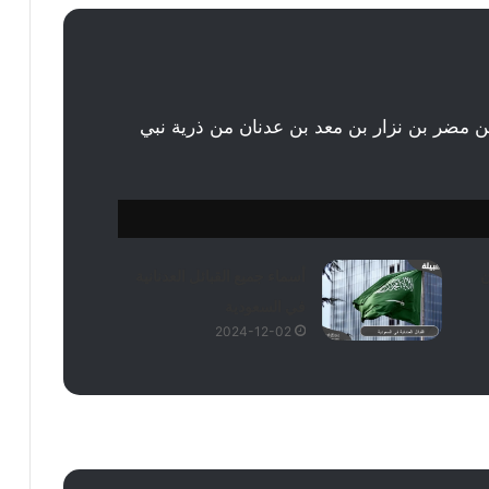
ن مضر بن نزار بن معد بن عدنان من ذرية نبي
ن
أسماء جميع القبائل العدنانية
في السعودية
2024-12-02