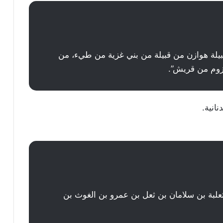
يلة هوازن من قبيلة من بني غزية من طيء، من
خزوم من قريش”.
انية.
علبة بن سلامان بن ثعل بن عمرو بن الغوث بن