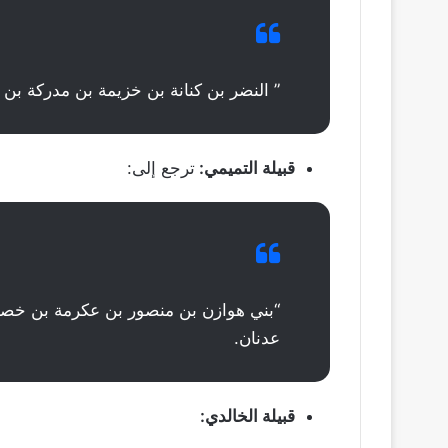
” النضر بن كنانة بن خزيمة بن مدركة بن 
قبيلة التميمي:
ترجع إلى:
“بني هوازن بن منصور بن عكرمة بن خصاف
عدنان.
قبيلة الخالدي: