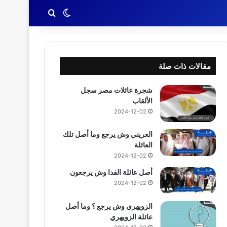
بحث عن
الوضع المظلم
مقالات ذات صلة
شجرة عائلات مصر سجل
الألقاب
2024-12-02
العريني وش يرجع وما أصل تلك
العائلة
2024-12-02
أصل عائلة الفدا وش يرجعون
2024-12-02
الزويهري وش يرجع ؟ وما أصل
عائلة الزويهري