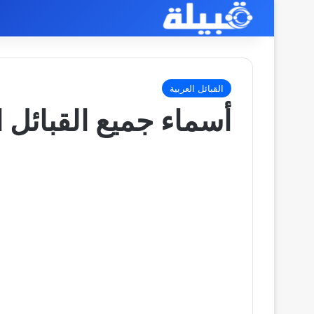
القبائل العربية
أسماء جميع القبائل ا