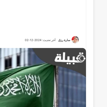
سارة رزق
آخر تحديث: 2024-12-02