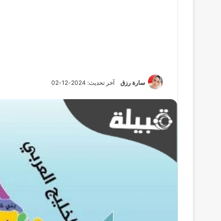
سارة رزق
آخر تحديث: 2024-12-02