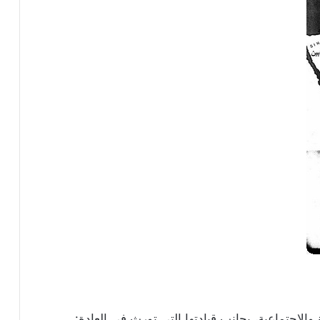
 والاجتماعية، بجانب قيادتها التي تورث في العادة: