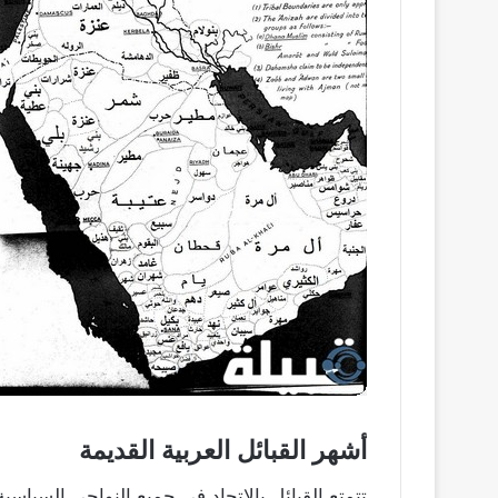
أشهر القبائل العربية القديمة
تتمتع القبائل بالاتحاد في جميع النواحي السياسية