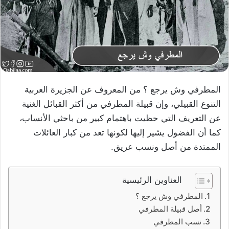
المطرفي وش يرجع ؟ من المعروف عن الجزيرة العربية
التنوع القبيلي، وإن قبيلة المطرفي من أكثر القبائل الغنية
عن التعريف التي حظيت باهتمام كبير من باحثي الأنساب،
كما أن الفضول يشير إليها لكونها تعد من كبار العائلات
الممتدة من أصل ونسب عريق.
العناوين الرئيسية
المطرفي وش يرجع ؟
أصل قبيلة المطرفي
نسب المطرفي