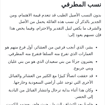
نسب المطرفي
بدون النسب الأصيل الطيب قد تنعدم قيمة الاهتمام، ومن
الجدير بالذكر أن نسب هذه العائلة يحمل من الأصل
والشرف ما يكفي لنيل التقدير والاحترام، وفيما يخص هذا
فإن نسبهم يعود إلى:
بشر، الذي أنجب فرعين من العشائر، أول فرع منهم هو
العمارات الذي تفرع منه السلقا فتفرع منه المطرفي.
يعتبرون جزءًا من بني سعيدان الذي هو من بني عليان
وبني جربوع.
قد حققت اتصالًا كبيرًا مع الكثير من العشائر والقبائل
الأخرى التي توجد على أراضي السعودية وخارجها.
وكان هذا أثناء بداية ترحال وانتشار القبائل من البادية
إلى الحضر.
خاصةً بعد اكتشاف البترول، حيث هاجر بعضهم للكويت