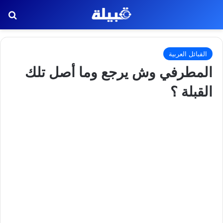
بح
القبائل العربية
المطرفي وش يرجع وما أصل تلك
القبلة ؟