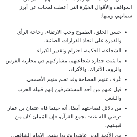
المواقف والأقوال الخيّرة التي أعطت لمحات عن أبرز
سماتهم، ومنها:
حسن الخلق، الطموح وحب الارتقاء، رجاحة الرأي
والقدرة على اتخاذ القرارات الصائبة.
الشجاعة، الحكمة، احترام وتقدير الكبراء.
ما يثبت جدارة شجاعتهم، مشاركتهم في محاربة الفرس
والروم، الأتراك، والأكراد.
عُرف عنهم الفصاحة وقد تعلم منهم الأصمعي.
قيل عنهم من أحد المستشرقين إنهم قبيلة الحرب
والشعر.
من دلائل فصاحتهم أيضًا، أنه حينما قام عثمان بن عفان
-رضي الله عنه- بجمع القرآن، فإن المُملئ كان من
قبيلتهم.
من الأئمة الذين عاشوا وتربوا بينهم، الإمام الشافعي.