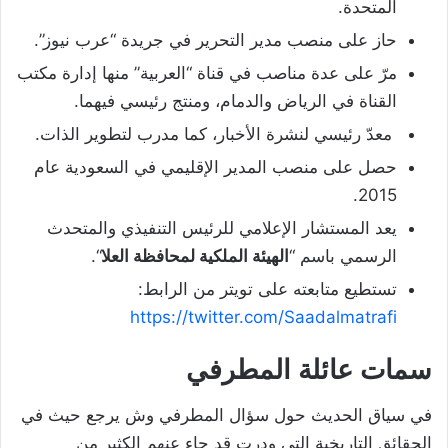
المتحدة.
حاز على منصب مدير التحرير في جريدة “عرب نيوز”.
مرّ على عدة مناصب في قناة “العربية” منها إدارة مكتب
القناة في الرياض والدمام، ومنتج رئيسي فيهما.
معدّ رئيسي لنشرة الأخبار، كما مدرب لتطوير الذات.
حصل على منصب المدير الإقليمي في السعودية عام
2015.
يعد المستشار الإعلامي للرئيس التنفيذي والمتحدث
الرسمي باسم “
الهيئة الملكية لمحافظة العلا
“.
تستطيع متابعته على تويتر من الرابط:
https://twitter.com/Saadalmatrafi
سمات عائلة المطرفي
في سياق الحديث حول سؤال المطرفي وش يرجع حيث في
الحقائق التاريخية التي ودرت قد جاء عنهم الكثير من