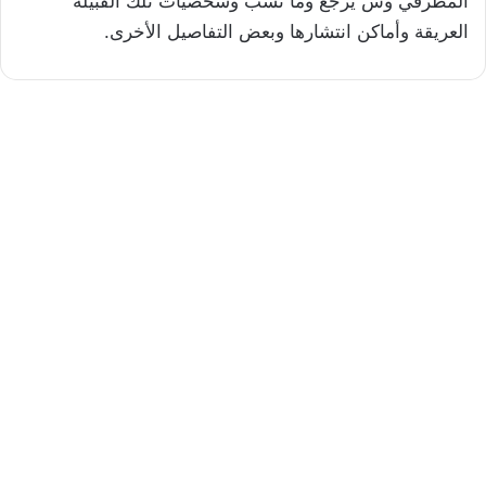
المطرفي وش يرجع وما نسب وشخصيات تلك القبيلة
العريقة وأماكن انتشارها وبعض التفاصيل الأخرى.