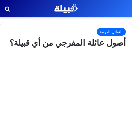
بح
القبائل العربية
أصول عائلة المفرجي من أي قبيلة؟