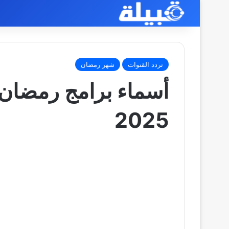
تردد القنوات
شهر رمضان
أسماء برامج رمضان 
2025