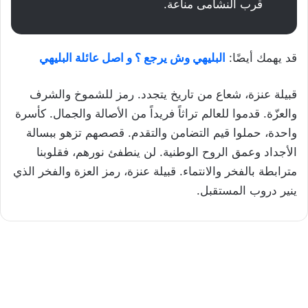
قرب النشامى مناعة.
قد يهمك أيضًا:
البليهي وش يرجع ؟ و اصل عائلة البليهي
قبيلة عنزة، شعاع من تاريخ يتجدد. رمز للشموخ والشرف
والعزّة. قدموا للعالم تراثاً فريداً من الأصالة والجمال. كأسرة
واحدة، حملوا قيم التضامن والتقدم. قصصهم تزهو ببسالة
الأجداد وعمق الروح الوطنية. لن ينطفئ نورهم، فقلوبنا
مترابطة بالفخر والانتماء. قبيلة عنزة، رمز العزة والفخر الذي
ينير دروب المستقبل.