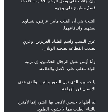
وإن جاءت على وصل الرحم للأقارب، فالأخذ
قسمٌ مطبوع على وجهه.
النتيجة هي أن القلب مابين عرقين، يتساوى
نبضهما واندفاعهما.
عرق النسب واسم الطنايا العزيزين، وعرقٍ
يصعب انقطاعه بصحبة الويلان.
وأنا أؤمن بقول الرجال الحكمين، إن تربية
الولد تتغلب على الأصل والطاعة.
يا حسين، الذي نزل الطور والتين، والذي هدى
الإنسان فن الزراعة.
لم أقلها يا حسين لأقصد بها الشر، إنما لأمتدح
بالثناء الطيب مما لا يشوبه الطمع.