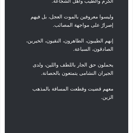
الكرم والطيب وأهل الشجاعة.
وليسوا معروفين بالموت العجل، بل فيهم
إصرارٌ على مواجهة المصائب.
إنهم الطيبون، الطاهرون، النقيون، الخيرين،
الصادقون، السباعة.
يحملون حق الجار باللطف واللين، ولدى
الجيران النشامى يتمتعون بالحصانة.
معهم قضيت وقطعت المسافة بالمذهب
الزين.