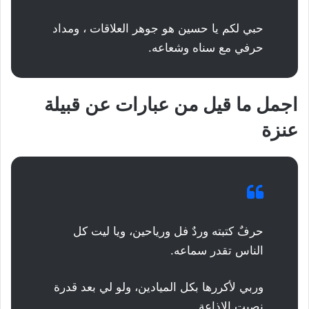
حبي لكم يا حسين هو جوهر العلاقات ، ومداد
حرفي مع سناه وشعاعه.
اجمل ما قيل من عبارات عن قبيلة
عنزة
حرفٌ كتبته وردٌ فل ورياحين، ويا ليت كل
الناس تقدر سماعه.
وربي لأكررها بكل الميادين، ولو لي بعد قدرة
نصيت الإذاعة.