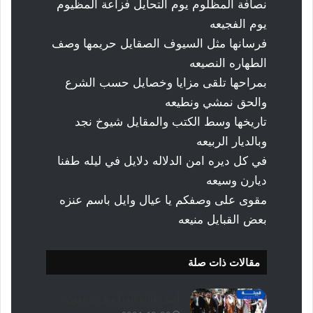
نصافة المظلوم يوم التحايل فزاعة المظيوم
يوم الفجيعه
فرسانها مثل السيوف الصقايل حريمها وصف
الطهاره النصيعه
بمراحها تلقى مزايا وخصايل حسب الشرع
والحق نمشي ونطيعه
تاريخها وسط الكتب والمقايل شيوخ نجد
وبالديار الربيعه
في كل ديره امن الدلاله دلايل في ليله طفنا
ديارن وسيعه
مقوى على وصفكم يا عيال وايل باسم عنزه
بعض القبايل منيعه
مقالات ذات صلة
أصل عائلة الفدا وش يرجعون