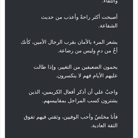
واللقاء.
أصبحت أكثر راحةً وأعذب من حديث
الشفاعة.
يشعر المرء بالأمان بقرب الرجال الأمين، كأنك
أخٌ من دمٍ وليس من رضاعة.
يحمون الضعيفين من التغيير، وإذا طالت
عليهم الأيام فهم لا ينكسرون.
واجبٌ علي أن أذكر أفعال الكريمين، الذين
يشترون كسب المراجل بمقاييسهم.
فأنا مخلصٌ وأحب الوفيين، وثقتي فيهم تفوق
الثقة العادية.