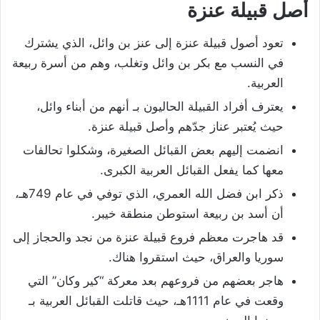
أصل قبيلة عنزة
تعود أصول قبيلة عنزة إلى عنز بن وائل، الذي يشترك
في النسب مع بكر بن وائل وتغلب، وهم من أسرة ربيعة
العربية.
يعترف أفراد القبيلة الحاليون بـ أنهم من أبناء وائل،
حيث يُعتبر عناز جدّهم وأصل قبيلة عنزة.
انضمت إليهم بعض القبائل الصغيرة، وشكلوا تحالفات
معها كما يفعل القبائل العربية الكبرى.
ذكر ابن فضل الله العمري، الذي توفي في عام 749هـ،
أن أسد بن ربيعة استوطن منطقة خيبر.
قد هاجرت معظم فروع قبيلة عنزة من نجد والحجاز إلى
سوريا والعراق، حيث استقروا هناك.
هاجر بعضهم من فروعهم بعد معركة “كير وكان” التي
وقعت في عام 1111هـ، حيث قاتلت القبائل العربية بـ