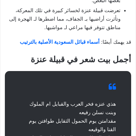
بعضها البعض.
تعرضت قبيلة عنزة لخسائر كبيرة في تلك المعركة،
وتأثرت أراضيها بـ الجفاف، مما اضطرها لـ الهجرة إلى
مناطق تتوفر فيها مراعي لـ مواشيها.
قد يهمك أيضًا:
أسماء قبائل السعودية الأصلية بالترتيب
أجمل بيت شعر في قبيلة عنزة
هذي عنزه فخر العرب والقبايل ام الملوك
وبنت نسلن رفيعه
مقدامتن يوم الحمول الثقايل طوافتن يوم
القنا والوقيعه