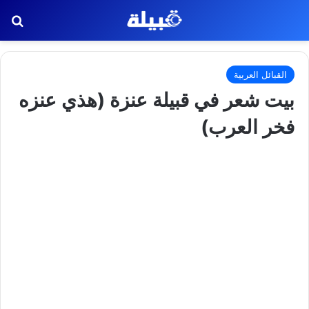
بح
القبائل العربية
بيت شعر في قبيلة عنزة (هذي عنزه
فخر العرب)