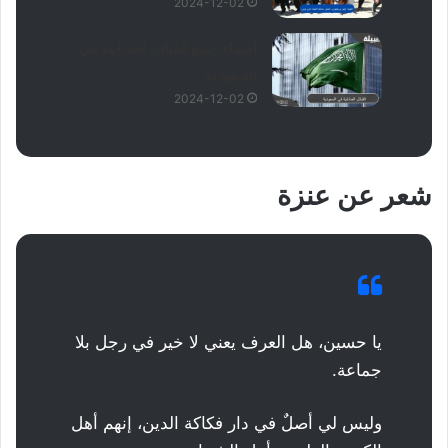
2024-12-02
أسماء جميع القبائل العدنانية في
السعودية
2024-12-02
شعر عن عنزة
يا حسين، هل العرف يعني لا خير في رجل بلا
جماعة.
وليس لي أصلٌ في دار فكاكة الدين، إنهم أهل