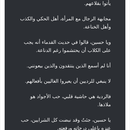
يأتوا بقلاعهم.
مجابهة الرجال مع المرأة، أهل الحكي والكذب
وأهل الخناعة.
ويا حسين، قالوا في حديث القدماء أنه يجب
على الكلاب أن يحتشموا رغم الدناعة.
أنا لم أسمع الذين ينتقدون والذين بيعونني.
لا ينبغي للرديين أن يعيروا الغاليين بأفعالهم.
فالردية هي حاشية قلبي، حب الأجواد هو
ملاذها.
يا حسين، جئتُ وقد نبضت كل الشرايين، حب
عنزه باعلى درجاته ورفعته.