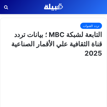
بح
تردد القنوات
التابعة لشبكة MBC ؛ بيانات تردد
قناة الثقافية علي الأقمار الصناعية
2025