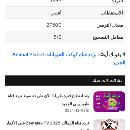
التردد
11353
الاستقطاب
أفقي
معدل الترميز
27500
معامل التصحيح
5/6
لا يفوتك أيضًا:
تردد قناة كوكب الحيوانات Animal Planet
الجديد
مقالات ذات صلة
بعد انقطاع فترة طويلة؛ الان طريقة ضبط تردد قناة
طيور بيبي الجديد
2024-12-02
تردد قناة الزمالك 2025 Zamalek TV على الأقمار