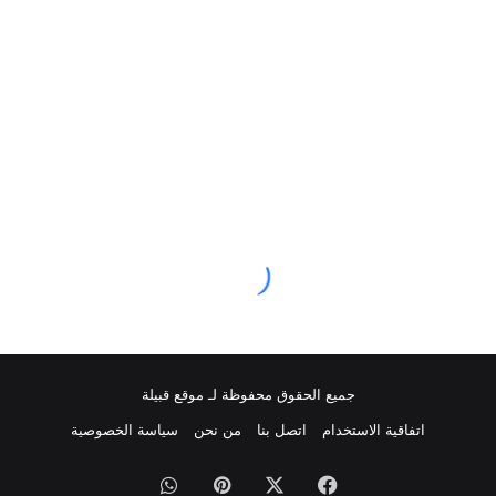
جميع الحقوق محفوظة لـ موقع قبيلة
اتفاقية الاستخدام
اتصل بنا
من نحن
سياسة الخصوصية
فيسبوك
‫X
بينتيريست
واتساب