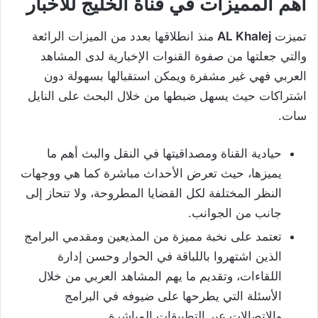
أهم المميزات في قناة الخليج للأخبار
تميزت
AL Khalej
منذ انطلاقها بعدد من الميزات الرائعة
والتي جعلتها من صفوة القنوات الإخبارية لدى المشاهد
العربي فهي غير مشفرة ويمكن استقبالها بسهولة دون
اشتراكات حيث يسهل ضبطها من خلال البحث على النايل
سات.
حيادية القناة ومصداقيتها في النقل والبث أهم ما
يميزها، حيث تعرض الأحداث مباشرة كما هي ووجهات
النظر المختلفة لكل القضايا المطروحة، ولا تنحاز إلى
جانب من الجوانب.
تعتمد على نخبة مميزة من المذيعين ومقدمي البرامج
الذين اشتهروا باللباقة في الحوار وحسن إدارة
اللقاءات، وتقديم ما يهم المشاهد العربي من خلال
الأسئلة التي يطرحها على ضيوفه في البرامج
والاتصالات عبر التطبيقات المباشرة.