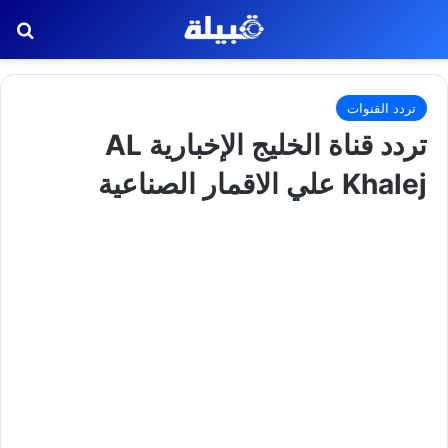
بح
تردد القنوات
تردد قناة الخليج الإخبارية AL
Khalej علي الاقمار الصناعية