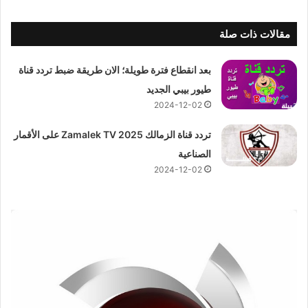
مقالات ذات صلة
بعد انقطاع فترة طويلة؛ الان طريقة ضبط تردد قناة
طيور بيبي الجديد
2024-12-02
تردد قناة الزمالك 2025 Zamalek TV على الأقمار
الصناعية
2024-12-02