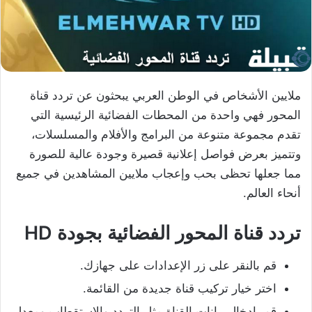
ملايين الأشخاص في الوطن العربي يبحثون عن تردد قناة
المحور فهي واحدة من المحطات الفضائية الرئيسية التي
تقدم مجموعة متنوعة من البرامج والأفلام والمسلسلات،
وتتميز بعرض فواصل إعلانية قصيرة وجودة عالية للصورة
مما جعلها تحظى بحب وإعجاب ملايين المشاهدين في جميع
أنحاء العالم.
تردد قناة المحور الفضائية بجودة HD
قم بالنقر على زر الإعدادات على جهازك.
اختر خيار تركيب قناة جديدة من القائمة.
قم بإدخال بيانات القناة مثل التردد والاستقطاب ومعدل