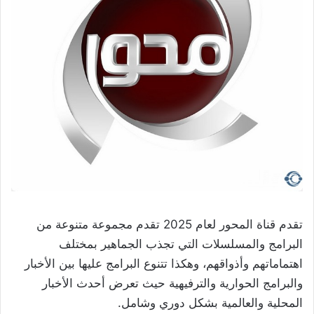
تقدم قناة المحور لعام 2025 تقدم مجموعة متنوعة من
البرامج والمسلسلات التي تجذب الجماهير بمختلف
اهتماماتهم وأذواقهم، وهكذا تتنوع البرامج عليها بين الأخبار
والبرامج الحوارية والترفيهية حيث تعرض أحدث الأخبار
المحلية والعالمية بشكل دوري وشامل.