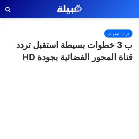
بح
تردد القنوات
ب 3 خطوات بسيطة استقبل تردد
قناة المحور الفضائية بجودة HD