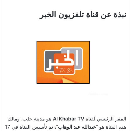
نبذة عن قناة تلفزيون الخبر
المقر الرئيسي لقناة
Al Khabar TV
هو مدينة حلب، ومالك
هذه القناة هو “
عبدالله عبد الوهاب
“، تم تأسيس القناة في 17