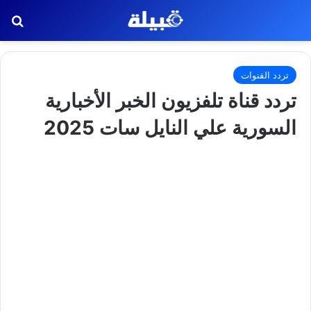
بح
تردد القنوات
تردد قناة تلفزيون الخبر الأخبارية
السورية علي النايل سات 2025