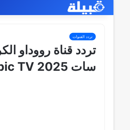
تردد القنوات
تردد قناة رووداو الكر
سات 2025 Rudaw Arabic TV