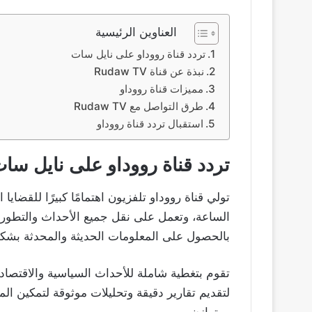
العناوين الرئيسية
تردد قناة رووداو على نايل سات
نبذة عن قناة Rudaw TV
مميزات قناة رووداو
طرق التواصل مع Rudaw TV
استقبال تردد قناة رووداو
تردد قناة رووداو على نايل 
تولي قناة رووداو تلفزيون اهتمامًا كبيرًا للقضاي
الساعة، وتعمل على نقل جميع الأحداث والتطور
بالحصول على المعلومات الحديثة والمحدثة بشك
تقوم بتغطية شاملة للأحداث السياسية والاقتصادية
لتقديم تقارير دقيقة وتحليلات موثوقة لتمكين 
ومتوازن.