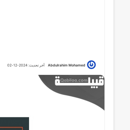
Abdulrahim Mohamed
آخر تحديث: 2024-12-02