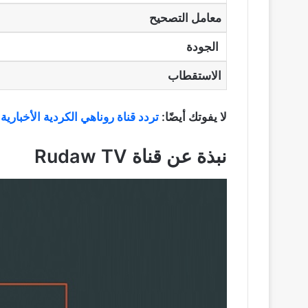
معامل التصحيح
الجودة
الاستقطاب
لا يفوتك أيضًا:
تردد قناة روناهي الكردية الأخبارية
نبذة عن قناة
Rudaw TV