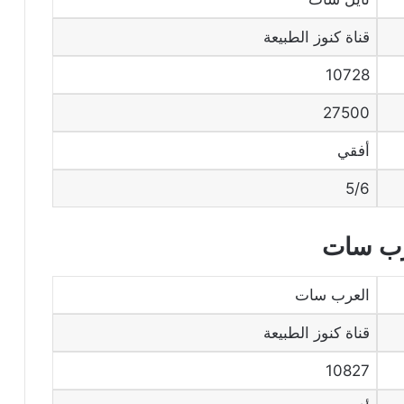
قناة كنوز الطبيعة
10728
27500
أفقي
5/6
عرب سات
العرب سات
قناة كنوز الطبيعة
10827