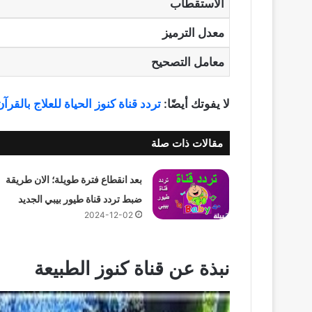
الاستقطاب
معدل الترميز
معامل التصحيح
لا يفوتك أيضًا:
تردد قناة كنوز الحياة للعلاج بالقرآن والسنة at
مقالات ذات صلة
بعد انقطاع فترة طويلة؛ الان طريقة
ضبط تردد قناة طيور بيبي الجديد
2024-12-02
نبذة عن قناة كنوز الطبيعة