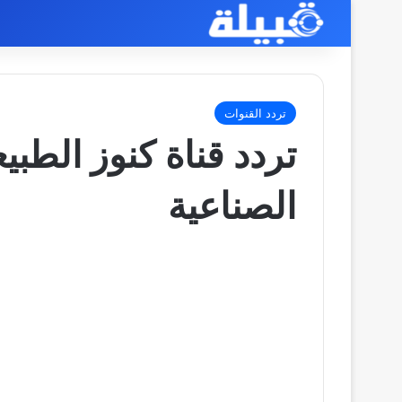
تردد القنوات
تردد قناة كنوز الطبي
الصناعية