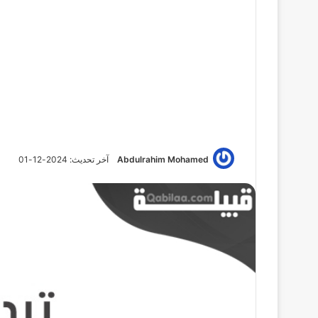
Abdulrahim Mohamed
آخر تحديث: 2024-12-01