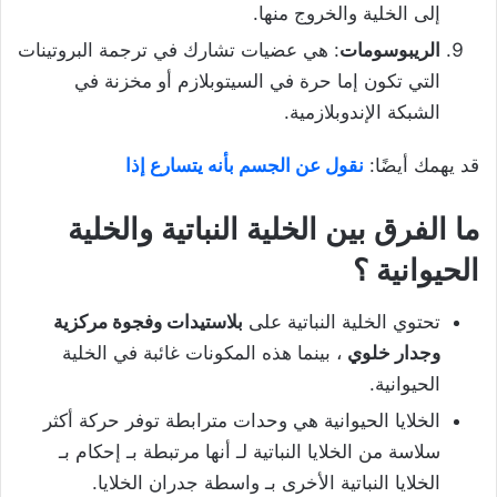
إلى الخلية والخروج منها.
الريبوسومات
: هي عضيات تشارك في ترجمة البروتينات
التي تكون إما حرة في السيتوبلازم أو مخزنة في
الشبكة الإندوبلازمية.
قد يهمك أيضًا:
نقول عن الجسم بأنه يتسارع إذا
ما الفرق بين الخلية النباتية والخلية
الحيوانية ؟
تحتوي الخلية النباتية على
بلاستيدات وفجوة مركزية
وجدار خلوي
، بينما هذه المكونات غائبة في الخلية
الحيوانية.
الخلايا الحيوانية هي وحدات مترابطة توفر حركة أكثر
سلاسة من الخلايا النباتية لـ أنها مرتبطة بـ إحكام بـ
الخلايا النباتية الأخرى بـ واسطة جدران الخلايا.