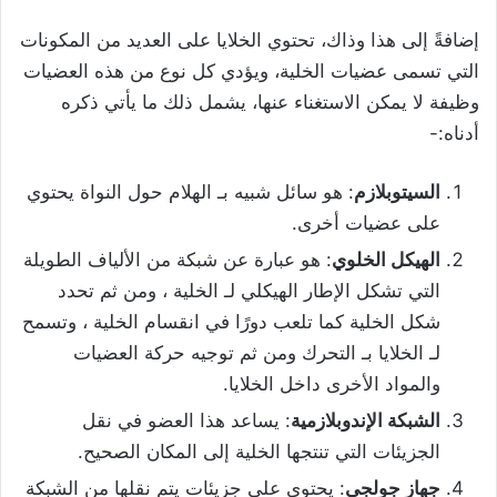
إضافةً إلى هذا وذاك، تحتوي الخلايا على العديد من المكونات
التي تسمى عضيات الخلية، ويؤدي كل نوع من هذه العضيات
وظيفة لا يمكن الاستغناء عنها، يشمل ذلك ما يأتي ذكره
أدناه:-
السيتوبلازم
: هو سائل شبيه بـ الهلام حول النواة يحتوي
على عضيات أخرى.
الهيكل الخلوي
: هو عبارة عن شبكة من الألياف الطويلة
التي تشكل الإطار الهيكلي لـ الخلية ، ومن ثم تحدد
شكل الخلية كما تلعب دورًا في انقسام الخلية ، وتسمح
لـ الخلايا بـ التحرك ومن ثم توجيه حركة العضيات
والمواد الأخرى داخل الخلايا.
الشبكة الإندوبلازمية
: يساعد هذا العضو في نقل
الجزيئات التي تنتجها الخلية إلى المكان الصحيح.
جهاز جولجي
: يحتوي على جزيئات يتم نقلها من الشبكة