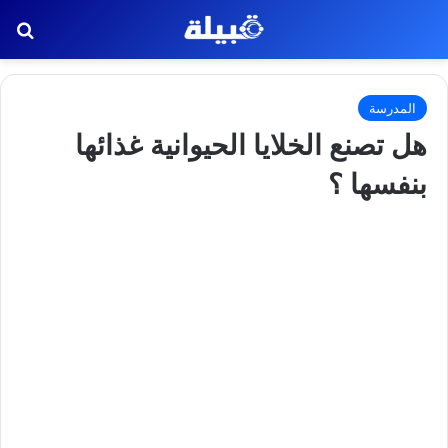
بح
المدرسة
هل تصنع الخلايا الحيوانية غذائها
بنفسها ؟