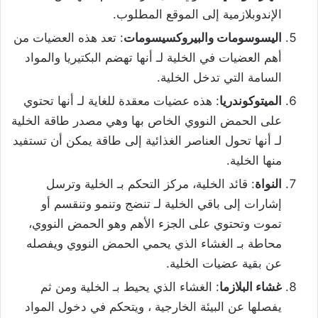
الإندوبلازمية إلى الموقع المطلوب.
اليسوسومات والبيروكسيسومات
: تعد هذه العضيات من
أهم العضيات في الخلية لـ أنها تهضم البكتيريا والمواد
السامة التي تدخل الخلية.
الميتوكوندريا
: هذه عضيات معقدة للغاية لـ أنها تحتوي
على الحمض النووي الخاص بها وهي مصدر طاقة الخلية
لـ أنها تحول العناصر الغذائية إلى طاقة يمكن أن تستفيد
منها الخلية.
النواة
: قائد الخلية، مركز التحكم بـ الخلية وترسل
إشارات إلى باقي الخلية لـ تنضج وتنمو وتنقسم أو
تموت وتحتوي على الجزء الأهم وهو الحمض النووي،
محاطة بـ الغشاء الذي يحمي الحمض النووي ويفصله
عن بقية عضيات الخلية.
غشاء البلازما
: الغشاء الذي يحيط بـ الخلية ومن ثم
يفصلها عن البيئة الخارجية ، ويتحكم في دخول المواد