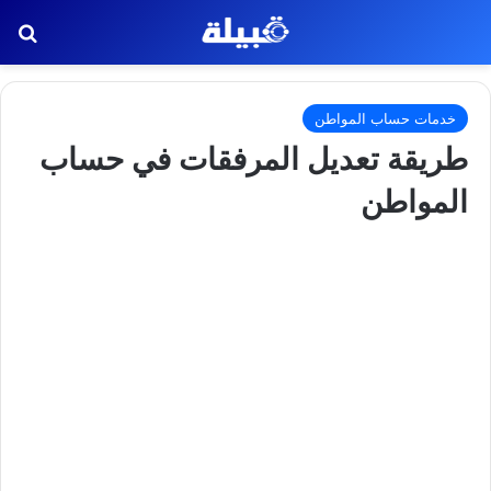
بح
خدمات حساب المواطن
طريقة تعديل المرفقات في حساب
المواطن