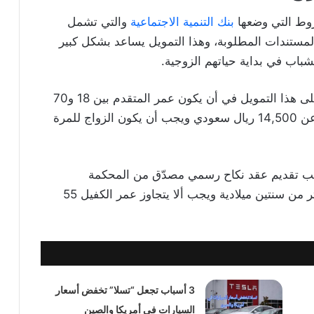
وط التي وضعها
بنك التنمية الاجتماعية
والتي تشمل
مستندات المطلوبة، وهذا التمويل يساعد بشكل كبير
باب في بداية حياتهم الزوجية.
وتتمثل الشروط والمتطلبات الأساسية للتقديم على هذا التمويل في أن يكون عمر المتقدم بين 18 و70
عامًا، كما يجب ألا يزيد الدخل الشهري للمتقدم عن 14,500 ريال سعودي ويجب أن يكون الزواج للمرة
جب تقديم عقد نكاح رسمي مصدّق من المحكمة
المختصة، على ألا يكون قد مضى على تاريخه أكثر من سنتين ميلادية ويجب ألا يتجاوز عمر الكفيل 55
3 أسباب تجعل “تسلا” تخفض أسعار
السيارات في أمريكا والصين