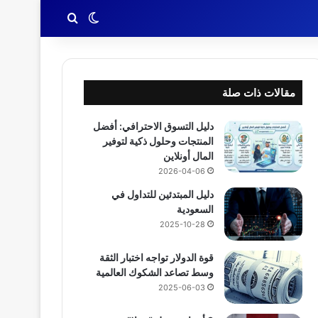
بحث عن
الوضع المظلم
مقالات ذات صلة
دليل التسوق الاحترافي: أفضل
المنتجات وحلول ذكية لتوفير
المال أونلاين
2026-04-06
دليل المبتدئين للتداول في
السعودية
2025-10-28
قوة الدولار تواجه اختبار الثقة
وسط تصاعد الشكوك العالمية
2025-06-03