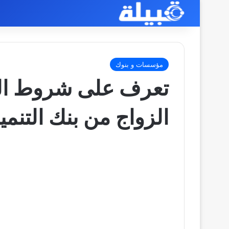
مؤسسات و بنوك
تعرف على شروط الت
الزواج من بنك التنمية