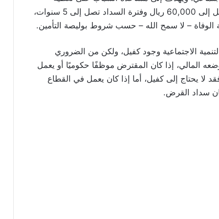
تكاليف الزواج، وقيمته بدأ من 18,000 ريال ويصل إلى 60,000 ريال وفترة السداد تصل إلى 5 سنوات،
 الوفاة – لا سمح الله – حسب شروط بوليصة التأمين.
تنمية الاجتماعية وجود كفيل، ولكن من الضروري
عه المالي، إذا كان المقترض موظفًا حكوميًا أو يعمل
 لا يحتاج إلى كفيل، أما إذا كان يعمل في القطاع
ان سداد القرض.