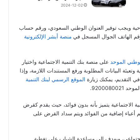
2024-12-02
حية ويجب توفير العنوان الوطني السعودي، ورقم حساب
رقم الهاتف الجوال المسجل في
منصة أبشر الإلكترونية
لوطني الموحد
على منصة بنك التنمية الاجتماعية واختيار
وتعبئة البيانات المطلوبة ورفع المستندات اللازمة، وإذا
ي التقديم، يمكنك زيارة
الموقع الرسمي لبنك التنمية
9200080.
مية الاجتماعية يتميز بأنه بدون فوائد، حيث يقدم كقرض
أعباء إضافية من الفوائد ويتم سداد القرض على
لاجتماعي، ويهدف إلى مساعدة الشباب على تغطية