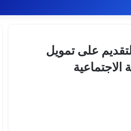
قديم على تمويل
 الاجتماعية